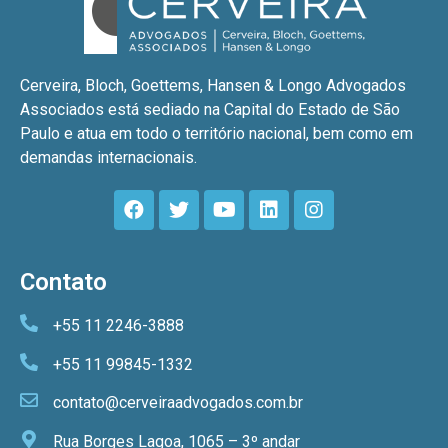
Cerveira, Bloch, Goettems, Hansen & Longo Advogados
Associados está sediado na Capital do Estado de São
Paulo e atua em todo o território nacional, bem como em
demandas internacionais.
Contato
+55 11 2246-3888
+55 11 99845-1332
contato@cerveiraadvogados.com.br
Rua Borges Lagoa, 1065 – 3º andar