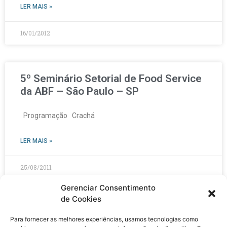
LER MAIS »
16/01/2012
5º Seminário Setorial de Food Service
da ABF – São Paulo – SP
Programação Crachá
LER MAIS »
25/08/2011
Gerenciar Consentimento
de Cookies
Inspiração 2011 – SwitchON – São
Para fornecer as melhores experiências, usamos tecnologias como
Paulo – SP