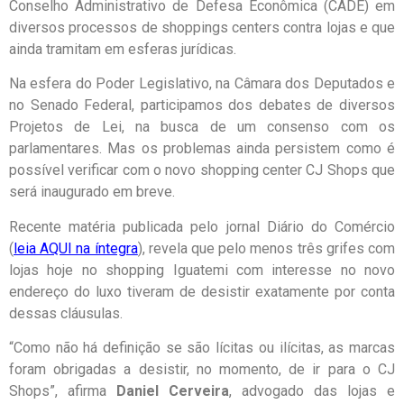
Conselho Administrativo de Defesa Econômica (CADE) em
diversos processos de shoppings centers contra lojas e que
ainda tramitam em esferas jurídicas.
Na esfera do Poder Legislativo, na Câmara dos Deputados e
no Senado Federal, participamos dos debates de diversos
Projetos de Lei, na busca de um consenso com os
parlamentares. Mas os problemas ainda persistem como é
possível verificar com o novo shopping center CJ Shops que
será inaugurado em breve.
Recente matéria publicada pelo jornal Diário do Comércio
(
leia AQUI na íntegra
), revela que pelo menos três grifes com
lojas hoje no shopping Iguatemi com interesse no novo
endereço do luxo tiveram de desistir exatamente por conta
dessas cláusulas.
“Como não há definição se são lícitas ou ilícitas, as marcas
foram obrigadas a desistir, no momento, de ir para o CJ
Shops”, afirma
Daniel Cerveira
, advogado das lojas e