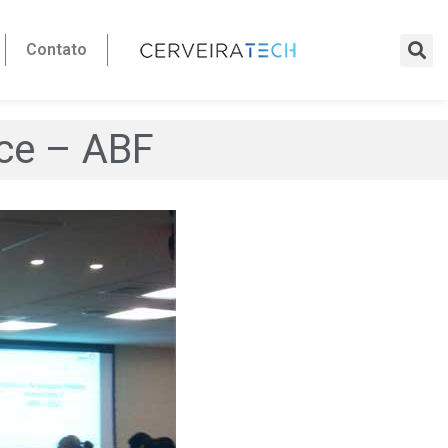
Contato
ice – ABF