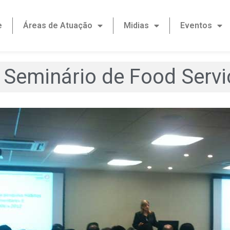
e
Áreas de Atuação
Midias
Eventos
º Seminário de Food Serv