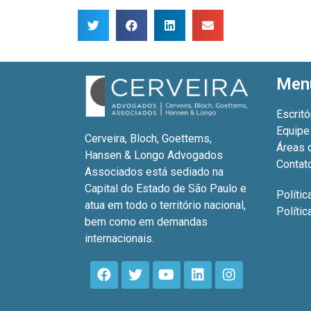
Men
Escritó
Equipe
Cerveira, Bloch, Goettems,
Áreas 
Hansen & Longo Advogados
Contat
Associados está sediado na
Capital do Estado de São Paulo e
Polític
atua em todo o território nacional,
Políti
bem como em demandas
internacionais.