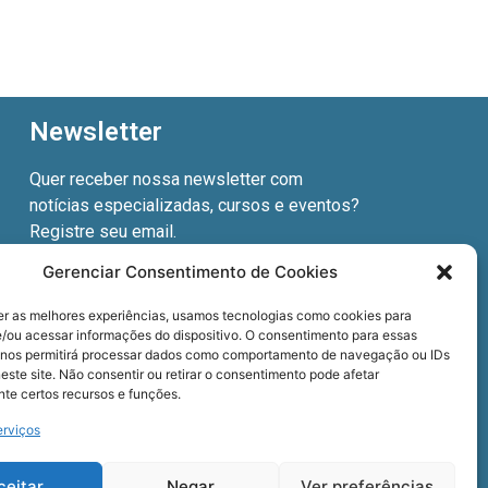
Newsletter
Quer receber nossa newsletter com
notícias especializadas, cursos e eventos?
Registre seu email.
Gerenciar Consentimento de Cookies
er as melhores experiências, usamos tecnologias como cookies para
/ou acessar informações do dispositivo. O consentimento para essas
Termos de uso
e a
Política de privacidade
.
 nos permitirá processar dados como comportamento de navegação ou IDs
este site. Não consentir ou retirar o consentimento pode afetar
te certos recursos e funções.
erviços
ceitar
Negar
Ver preferências