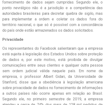
fornecimento de dados sejam cumpridas. Segundo ele, o
ponto nevrálgico não é a jurisdição e a competência das
autoridades brasileiras para decretar quebra de sigilo, mas
para implementar a ordem e coletar os dados fora do
território nacional, o que só é possível com a concordância
do país onde estão armazenados os dados solicitados.
Privacidade
Os representantes do Facebook salientaram que a empresa
está sujeita à legislação dos Estados Unidos sobre proteção
de dados e, por este motivo, está proibida de divulgar
comunicações entre seus clientes e qualquer outra pessoa
sem ordem judicial válida naquele país. Em nome da
empresa, o professor Albert Gidari, da Universidade de
Stanford, disse que a obediência à legislação americana
sobre privacidade de dados no fornecimento de informações
a outros países não ocorre apenas em relação ao Brasil.
Segundo ele, no primeiro semestre de 2019, a empresa
atendeu a cerca de 74% dos mais de 128 mil pedidos de