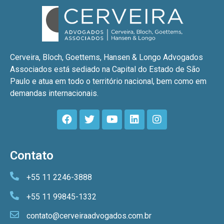
Cerveira, Bloch, Goettems, Hansen & Longo Advogados
Associados está sediado na Capital do Estado de São
Paulo e atua em todo o território nacional, bem como em
demandas internacionais.
Contato
+55 11 2246-3888
+55 11 99845-1332
contato@cerveiraadvogados.com.br