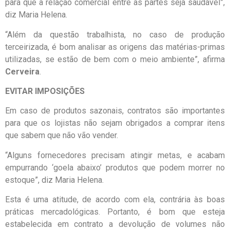
para que a relação comercial entre as partes seja saudável”,
diz Maria Helena.
“Além da questão trabalhista, no caso de produção
terceirizada, é bom analisar as origens das matérias-primas
utilizadas, se estão de bem com o meio ambiente”, afirma
Cerveira
.
EVITAR IMPOSIÇÕES
Em caso de produtos sazonais, contratos são importantes
para que os lojistas não sejam obrigados a comprar itens
que sabem que não vão vender.
“Alguns fornecedores precisam atingir metas, e acabam
empurrando ‘goela abaixo’ produtos que podem morrer no
estoque”, diz Maria Helena.
Esta é uma atitude, de acordo com ela, contrária às boas
práticas mercadológicas. Portanto, é bom que esteja
estabelecida em contrato a devolução de volumes não