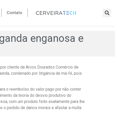
Contato
aganda enganosa e
a por cliente da Arcos Dourados Comércio de
nda, condenado por litigância de má-fé, pois
ara o reembolso do valor pago por não conter
mento da teoria do desvio produtivo do
esa, com um produto feito exatamente para lhe
e o pedido de danos morais e afastar a multa