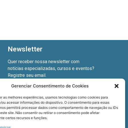
Newsletter
Quer receber nossa newsletter com
notícias especializadas, cursos e eventos?
Registre seu email.
Gerenciar Consentimento de Cookies
er as melhores experiências, usamos tecnologias como cookies para
/ou acessar informações do dispositivo. O consentimento para essas
Termos de uso
e a
Política de privacidade
.
 nos permitirá processar dados como comportamento de navegação ou IDs
este site. Não consentir ou retirar o consentimento pode afetar
te certos recursos e funções.
erviços