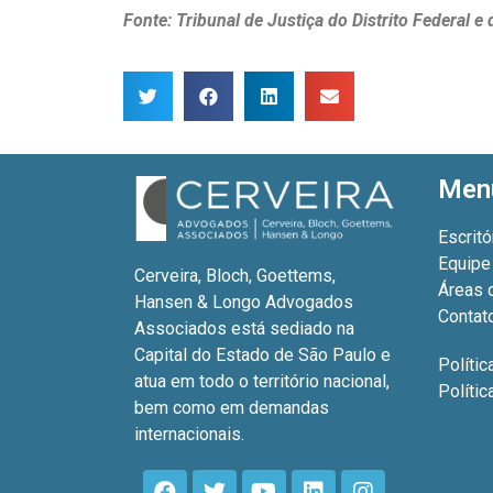
Fonte: Tribunal de Justiça do Distrito Federal e
Men
Escritó
Equipe
Cerveira, Bloch, Goettems,
Áreas 
Hansen & Longo Advogados
Contat
Associados está sediado na
Capital do Estado de São Paulo e
Polític
atua em todo o território nacional,
Políti
bem como em demandas
internacionais.