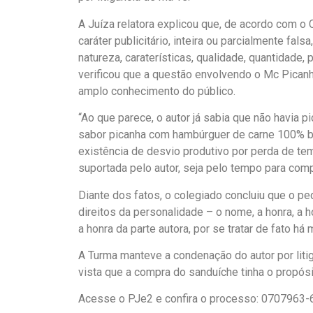
A Juíza relatora explicou que, de acordo com 
caráter publicitário, inteira ou parcialmente fa
natureza, caraterísticas, qualidade, quantidade
verificou que a questão envolvendo o Mc Picanh
amplo conhecimento do público.
“Ao que parece, o autor já sabia que não havia 
sabor picanha com hambúrguer de carne 100% bov
existência de desvio produtivo por perda de tem
suportada pelo autor, seja pelo tempo para comp
Diante dos fatos, o colegiado concluiu que o p
direitos da personalidade – o nome, a honra, a h
a honra da parte autora, por se tratar de fato há 
A Turma manteve a condenação do autor por liti
vista que a compra do sanduíche tinha o propósi
Acesse o PJe2 e confira o processo: 0707963-