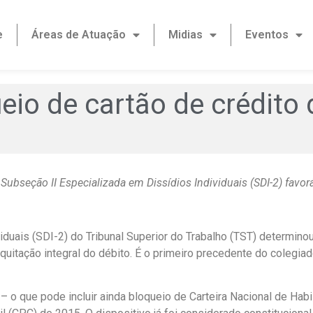
e
Áreas de Atuação
Midias
Eventos
eio de cartão de crédito
Subseção II Especializada em Dissídios Individuais (SDI-2) favor
iduais (SDI-2) do Tribunal Superior do Trabalho (TST) determin
quitação integral do débito. É o primeiro precedente do colegia
 o que pode incluir ainda bloqueio de Carteira Nacional de Habi