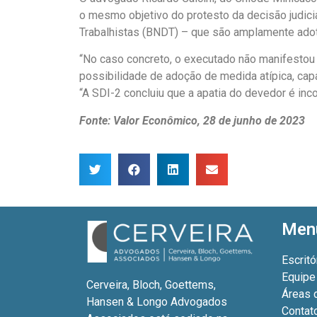
o mesmo objetivo do protesto da decisão judic
Trabalhistas (BNDT) – que são amplamente adot
“No caso concreto, o executado não manifestou 
possibilidade de adoção de medida atípica, capa
“A SDI-2 concluiu que a apatia do devedor é inco
Fonte: Valor Econômico, 28 de junho de 2023
Men
Escritó
Equipe
Cerveira, Bloch, Goettems,
Áreas 
Hansen & Longo Advogados
Contat