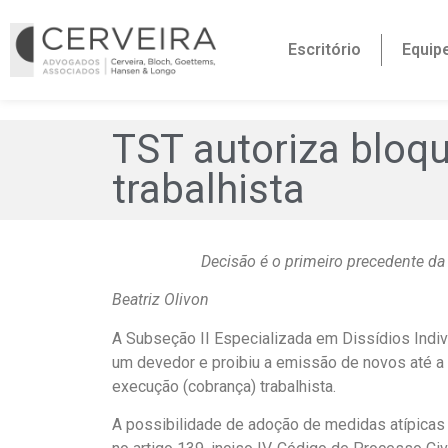
Escritório
Equip
TST autoriza bloqu
trabalhista
Decisão é o primeiro precedente da 
Beatriz Olivon
A Subseção II Especializada em Dissídios Indiv
um devedor e proibiu a emissão de novos até a 
execução (cobrança) trabalhista.
A possibilidade de adoção de medidas atípicas –