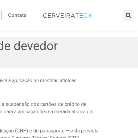
Contato
 de devedor
ável à aplicação de medidas atípicas
ou a suspensão dos cartões de crédito de
do para a aplicação dessa medida atípica em
litação (CNH) e de passaporte – está prevista