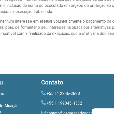
ial e inclusão do nome do executado em órgãos de proteção ao 
adas na execução trabalhista.
nenhum interesse em efetuar voluntariamente o pagamento da dív
z, pois, de fomentar o seu interesse na busca por alternativas p
mpatível com a finalidade da execução, que é efetivar a decisão j
u
Contato
rio
+55 11 2246-3888
+55 11 99845-1332
de Atuação
o
contato@cerveiraadvogados.com.br