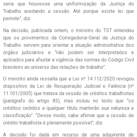
seria que houvesse uma uniformização da Justiça do
Trabalho aceitando a cessão. Até porque existe lei que
permite”, diz.
Na decisão, publicada ontem, o ministro do TST entendeu
que os provimentos da Corregedoria-Geral da Justiça do
Trabalho servem para orientar a atuação administrativa dos
órgãos judiciários e “não podem ser interpretados e
aplicados para afastar a vigência das normas do Código Civil
brasileiro ao universo das relações de trabalho”.
O ministro ainda ressalta que a Lei nº 14.112/2020 revogou
dispositivo da Lei de Recuperação Judicial e Falência (nº
11.101/2005) que tratava da cessão de créditos trabalhistas
(parágrafo do artigo 83), mas incluiu no texto que “os
créditos cedidos a qualquer título manterão sua natureza e
classificação”. “Desse modo, cabe afirmar que a cessão de
crédito trabalhista é plenamente possível”, diz.
A decisão foi dada em recurso de uma adquirente de