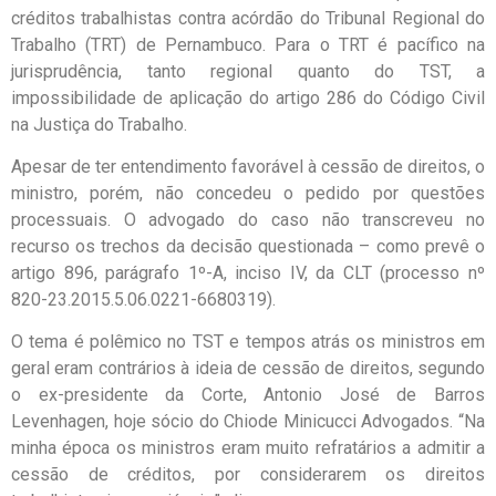
créditos trabalhistas contra acórdão do Tribunal Regional do
Trabalho (TRT) de Pernambuco. Para o TRT é pacífico na
jurisprudência, tanto regional quanto do TST, a
impossibilidade de aplicação do artigo 286 do Código Civil
na Justiça do Trabalho.
Apesar de ter entendimento favorável à cessão de direitos, o
ministro, porém, não concedeu o pedido por questões
processuais. O advogado do caso não transcreveu no
recurso os trechos da decisão questionada – como prevê o
artigo 896, parágrafo 1º-A, inciso IV, da CLT (processo nº
820-23.2015.5.06.0221-6680319).
O tema é polêmico no TST e tempos atrás os ministros em
geral eram contrários à ideia de cessão de direitos, segundo
o ex-presidente da Corte, Antonio José de Barros
Levenhagen, hoje sócio do Chiode Minicucci Advogados. “Na
minha época os ministros eram muito refratários a admitir a
cessão de créditos, por considerarem os direitos