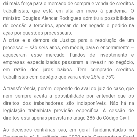
dá mais força para o mercado de compra e venda de créditos
trabalhistas, que está em alta em meio à pandemia. O
ministro Douglas Alencar Rodrigues admitiu a possibilidade
de cessão a terceiros, apesar de ter negado o pedido na
ação por questões processuais.
A crise e a demora da Justiça para a resolução de um
processo – são seis anos, em média, para o encerramento –
aqueceram esse mercado. Fundos de investimento e
empresas especializadas passaram a investir no negócio,
em razão dos juros baixos. Têm comprado créditos
trabalhistas com deságio que varia entre 25% e 75%.
A transferência, porém, depende do aval do juiz do caso, que
nem sempre aceita a possibilidade por entender que os
direitos dos trabalhadores são indisponíveis. Não há na
legislação trabalhista previsão específica. A cessão de
direitos está apenas prevista no artigo 286 do Código Civil.
As decisões contrárias são, em geral, fundamentadas no