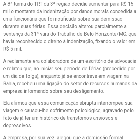
A 8ª turma do TRT da 3ª região decidiu aumentar para R$ 15
mil o montante da indenização por danos morais concedida a
uma funcionária que foi notificada sobre sua demissão
durante suas férias. Essa decisão alterou parcialmente a
sentença da 31ª vara do Trabalho de Belo Horizonte/MG, que
havia reconhecido o direito à indenização, fixando o valor em
R$ 5 mil.
A reclamante era colaboradora de um escritório de advocacia
e relatou que, ao iniciar seu período de férias (precedido por
um dia de folga), enquanto já se encontrava em viagem na
Bahia, recebeu uma ligação do setor de recursos humanos da
empresa informando sobre seu desligamento.
Ela afirmou que essa comunicação abrupta interrompeu sua
viagem e causou-lhe sofrimento psicológico, agravado pelo
fato de já ter um histórico de transtornos ansiosos e
depressivos.
A empresa, por sua vez, alegou que a demissão formal