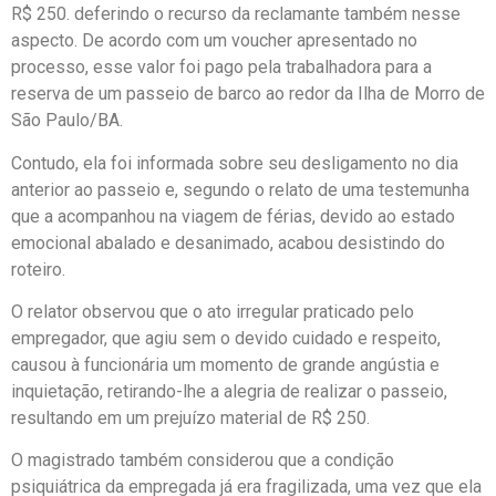
R$ 250. deferindo o recurso da reclamante também nesse
aspecto. De acordo com um voucher apresentado no
processo, esse valor foi pago pela trabalhadora para a
reserva de um passeio de barco ao redor da Ilha de Morro de
São Paulo/BA.
Contudo, ela foi informada sobre seu desligamento no dia
anterior ao passeio e, segundo o relato de uma testemunha
que a acompanhou na viagem de férias, devido ao estado
emocional abalado e desanimado, acabou desistindo do
roteiro.
O relator observou que o ato irregular praticado pelo
empregador, que agiu sem o devido cuidado e respeito,
causou à funcionária um momento de grande angústia e
inquietação, retirando-lhe a alegria de realizar o passeio,
resultando em um prejuízo material de R$ 250.
O magistrado também considerou que a condição
psiquiátrica da empregada já era fragilizada, uma vez que ela