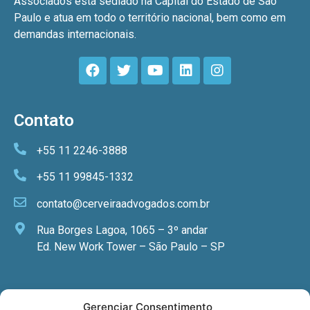
Associados está sediado na Capital do Estado de São
Paulo e atua em todo o território nacional, bem como em
demandas internacionais.
Contato
+55 11 2246-3888
+55 11 99845-1332
contato@cerveiraadvogados.com.br
Rua Borges Lagoa, 1065 – 3º andar
Ed. New Work Tower – São Paulo – SP
Newsletter
Gerenciar Consentimento