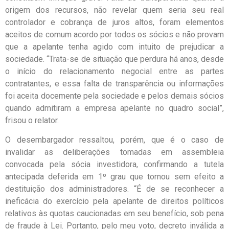
origem dos recursos, não revelar quem seria seu real
controlador e cobrança de juros altos, foram elementos
aceitos de comum acordo por todos os sócios e não provam
que a apelante tenha agido com intuito de prejudicar a
sociedade. “Trata-se de situação que perdura há anos, desde
o início do relacionamento negocial entre as partes
contratantes, e essa falta de transparência ou informações
foi aceita docemente pela sociedade e pelos demais sócios
quando admitiram a empresa apelante no quadro social”,
frisou o relator.
O desembargador ressaltou, porém, que é o caso de
invalidar as deliberações tomadas em assembleia
convocada pela sócia investidora, confirmando a tutela
antecipada deferida em 1º grau que tornou sem efeito a
destituição dos administradores. “É de se reconhecer a
ineficácia do exercício pela apelante de direitos políticos
relativos às quotas caucionadas em seu benefício, sob pena
de fraude à Lei. Portanto, pelo meu voto, decreto inválida a