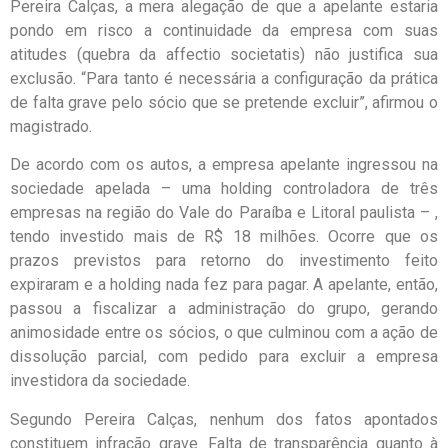
Pereira Calças, a mera alegação de que a apelante estaria
pondo em risco a continuidade da empresa com suas
atitudes (quebra da affectio societatis) não justifica sua
exclusão. “Para tanto é necessária a configuração da prática
de falta grave pelo sócio que se pretende excluir”, afirmou o
magistrado.
De acordo com os autos, a empresa apelante ingressou na
sociedade apelada – uma holding controladora de três
empresas na região do Vale do Paraíba e Litoral paulista – ,
tendo investido mais de R$ 18 milhões. Ocorre que os
prazos previstos para retorno do investimento feito
expiraram e a holding nada fez para pagar. A apelante, então,
passou a fiscalizar a administração do grupo, gerando
animosidade entre os sócios, o que culminou com a ação de
dissolução parcial, com pedido para excluir a empresa
investidora da sociedade.
Segundo Pereira Calças, nenhum dos fatos apontados
constituem infração grave. Falta de transparência quanto à