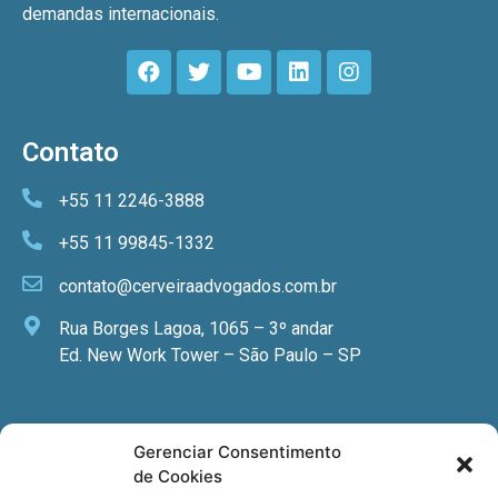
demandas internacionais.
Contato
+55 11 2246-3888
+55 11 99845-1332
contato@cerveiraadvogados.com.br
Rua Borges Lagoa, 1065 – 3º andar
Ed. New Work Tower – São Paulo – SP
Newsletter
Gerenciar Consentimento
de Cookies
Quer receber nossa newsletter com notícias