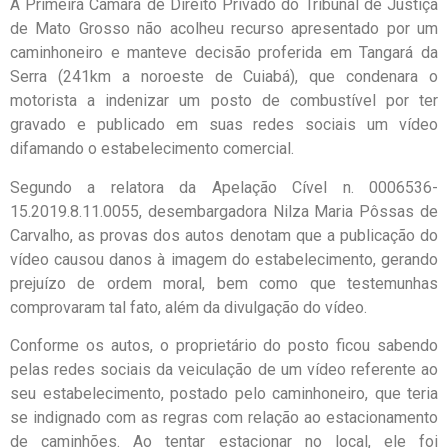
A Primeira Câmara de Direito Privado do Tribunal de Justiça
de Mato Grosso não acolheu recurso apresentado por um
caminhoneiro e manteve decisão proferida em Tangará da
Serra (241km a noroeste de Cuiabá), que condenara o
motorista a indenizar um posto de combustível por ter
gravado e publicado em suas redes sociais um vídeo
difamando o estabelecimento comercial.
Segundo a relatora da Apelação Cível n. 0006536-
15.2019.8.11.0055, desembargadora Nilza Maria Pôssas de
Carvalho, as provas dos autos denotam que a publicação do
vídeo causou danos à imagem do estabelecimento, gerando
prejuízo de ordem moral, bem como que testemunhas
comprovaram tal fato, além da divulgação do vídeo.
Conforme os autos, o proprietário do posto ficou sabendo
pelas redes sociais da veiculação de um vídeo referente ao
seu estabelecimento, postado pelo caminhoneiro, que teria
se indignado com as regras com relação ao estacionamento
de caminhões. Ao tentar estacionar no local, ele foi