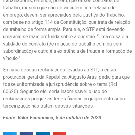
trabalhadores, entende, porém, que esses contratos de
trabalho, mesmo que não se vinculem com relação de
emprego, devem ser apreciados pela Justiça do Trabalho,
com base no artigo 114 da Constituição, que trata de relação
de trabalho de forma ampla. Para ele, o STF está devendo
uma análise mais profunda sobre a questão. “Uma coisa é a
validade do contrato (de relação de trabalho com ou sem
subordinação) e outra é a existência de fraude e formação de
vínculo.”
Em uma dessas reclamações levadas ao STF, o então
procurador-geral da República, Augusto Aras, pediu para que
fosse uniformizada a jurisprudência sobre o tema (Rcl
60620). Segundo ele, seria inadmissível o uso de
reclamações porque as teses fixadas no julgamento sobre
terceirização não tratam dessas situações.
Fonte: Valor Econômico, 5 de outubro de 2023