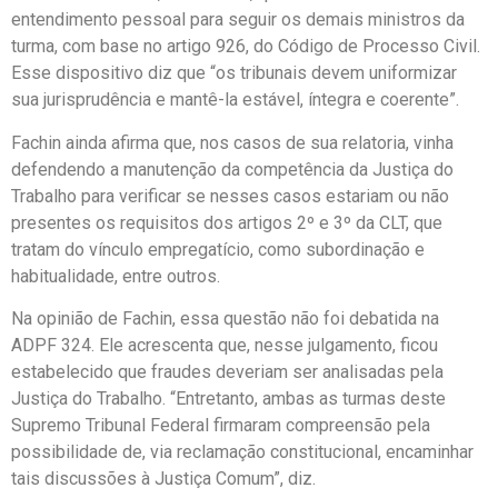
entendimento pessoal para seguir os demais ministros da
turma, com base no artigo 926, do Código de Processo Civil.
Esse dispositivo diz que “os tribunais devem uniformizar
sua jurisprudência e mantê-la estável, íntegra e coerente”.
Fachin ainda afirma que, nos casos de sua relatoria, vinha
defendendo a manutenção da competência da Justiça do
Trabalho para verificar se nesses casos estariam ou não
presentes os requisitos dos artigos 2º e 3º da CLT, que
tratam do vínculo empregatício, como subordinação e
habitualidade, entre outros.
Na opinião de Fachin, essa questão não foi debatida na
ADPF 324. Ele acrescenta que, nesse julgamento, ficou
estabelecido que fraudes deveriam ser analisadas pela
Justiça do Trabalho. “Entretanto, ambas as turmas deste
Supremo Tribunal Federal firmaram compreensão pela
possibilidade de, via reclamação constitucional, encaminhar
tais discussões à Justiça Comum”, diz.