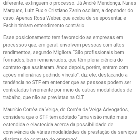
diferente, extinguem o processo. Já André Mendonça, Nunes
Marques, Luiz Fux e Cristiano Zanin oscilam, a depender do
caso. Apenas Rosa Weber, que acaba de se aposentar, e
Fachin tinham entendimento contrário.
Esse posicionamento tem favorecido as empresas em
processos que, em geral, envolvem pessoas com altos
rendimentos, segundo Migliora. “São profissionais bem
formados, bem remunerados, que têm plena ciência do
contrato que assinaram. Anos depois, porém, entram com
ações milionárias pedindo vínculo”, diz ele, destacando a
tendência no STF em entender que as pessoas podem ser
contratadas livremente por meio de outras modalidades de
trabalho, que não as previstas na CLT.
Maurício Corrêa da Veiga, do Corrêa da Veiga Advogados,
considera que o STF tem adotado “uma visão muito mais
estendida e elastecida acerca da possibilidade de
convivência de várias modalidades de prestação de serviços
distintas do contrato de emprego”.