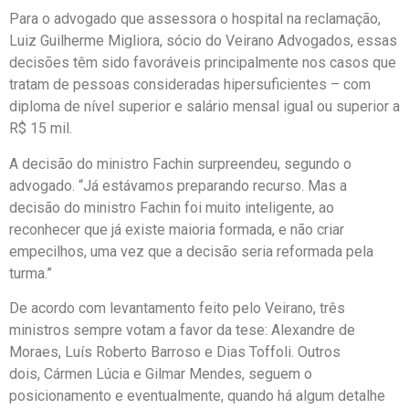
Para o advogado que assessora o hospital na reclamação,
Luiz Guilherme Migliora, sócio do Veirano Advogados, essas
decisões têm sido favoráveis principalmente nos casos que
tratam de pessoas consideradas hipersuficientes – com
diploma de nível superior e salário mensal igual ou superior a
R$ 15 mil.
A decisão do ministro Fachin surpreendeu, segundo o
advogado. “Já estávamos preparando recurso. Mas a
decisão do ministro Fachin foi muito inteligente, ao
reconhecer que já existe maioria formada, e não criar
empecilhos, uma vez que a decisão seria reformada pela
turma.”
De acordo com levantamento feito pelo Veirano, três
ministros sempre votam a favor da tese: Alexandre de
Moraes, Luís Roberto Barroso e Dias Toffoli. Outros
dois, Cármen Lúcia e Gilmar Mendes, seguem o
posicionamento e eventualmente, quando há algum detalhe