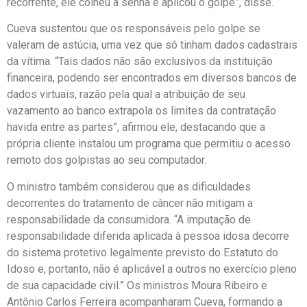
recorrente, ele colheu a senha e aplicou o golpe”, disse.
Cueva sustentou que os responsáveis pelo golpe se
valeram de astúcia, uma vez que só tinham dados cadastrais
da vítima. “Tais dados não são exclusivos da instituição
financeira, podendo ser encontrados em diversos bancos de
dados virtuais, razão pela qual a atribuição de seu
vazamento ao banco extrapola os limites da contratação
havida entre as partes”, afirmou ele, destacando que a
própria cliente instalou um programa que permitiu o acesso
remoto dos golpistas ao seu computador.
O ministro também considerou que as dificuldades
decorrentes do tratamento de câncer não mitigam a
responsabilidade da consumidora. “A imputação de
responsabilidade diferida aplicada à pessoa idosa decorre
do sistema protetivo legalmente previsto do Estatuto do
Idoso e, portanto, não é aplicável a outros no exercício pleno
de sua capacidade civil.” Os ministros Moura Ribeiro e
Antônio Carlos Ferreira acompanharam Cueva, formando a