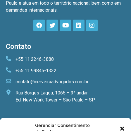
Paulo e atua em todo o território nacional, bem como em
demandas internacionais.
Contato
+55 11 2246-3888
+55 11 99845-1332
contato@cerveiraadvogados.com.br
Rua Borges Lagoa, 1065 – 3º andar
Ed. New Work Tower – São Paulo – SP
Newsletter
Gerenciar Consentimento