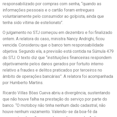
responsabilizado por compras com senha, “quando as
informações pessoais e o cartão foram entregues
voluntariamente pelo consumidor ao golpista, ainda que
tenha sido vítima de estelionato”.
O julgamento no STJ começou em dezembro e foi finalizado
ontem. A relatora do caso, ministra Nancy Andrighi, ficou
vencida. Considerou que o banco tem responsabilidade
objetiva. Segundo ela, a previsão está contida na Súmula 479
do STJ. O texto diz que “instituições financeiras respondem
objetivamente pelos danos gerados por fortuito interno
relativo a fraudes e delitos praticados por terceiros no
âmbito de operações bancárias”. A relatora foi acompanhada
por Humberto Martins.
Ricardo Villas Bôas Cueva abriu a divergência, sustentando
que não houve falha na prestação do serviço por parte do
banco. “O motoboy não tinha nenhum dado cadastral, não
houve nenhum vazamento. Valendo-se da boa-fé da