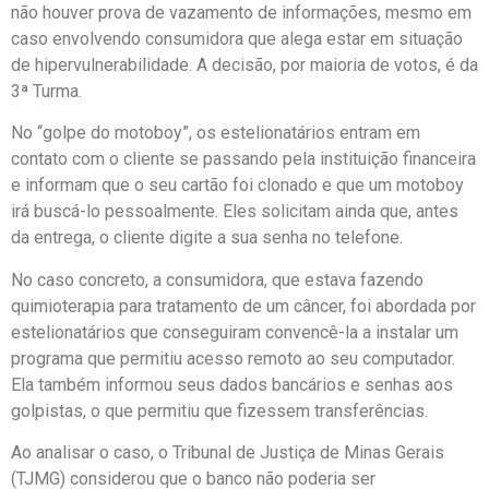
não houver prova de vazamento de informações, mesmo em
caso envolvendo consumidora que alega estar em situação
de hipervulnerabilidade. A decisão, por maioria de votos, é da
3ª Turma.
No “golpe do motoboy”, os estelionatários entram em
contato com o cliente se passando pela instituição financeira
e informam que o seu cartão foi clonado e que um motoboy
irá buscá-lo pessoalmente. Eles solicitam ainda que, antes
da entrega, o cliente digite a sua senha no telefone.
No caso concreto, a consumidora, que estava fazendo
quimioterapia para tratamento de um câncer, foi abordada por
estelionatários que conseguiram convencê-la a instalar um
programa que permitiu acesso remoto ao seu computador.
Ela também informou seus dados bancários e senhas aos
golpistas, o que permitiu que fizessem transferências.
Ao analisar o caso, o Tribunal de Justiça de Minas Gerais
(TJMG) considerou que o banco não poderia ser