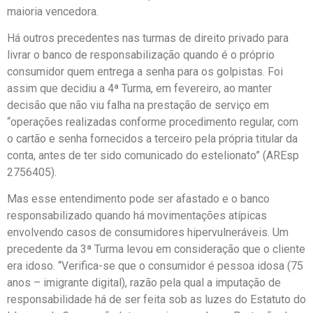
maioria vencedora.
Há outros precedentes nas turmas de direito privado para
livrar o banco de responsabilização quando é o próprio
consumidor quem entrega a senha para os golpistas. Foi
assim que decidiu a 4ª Turma, em fevereiro, ao manter
decisão que não viu falha na prestação de serviço em
“operações realizadas conforme procedimento regular, com
o cartão e senha fornecidos a terceiro pela própria titular da
conta, antes de ter sido comunicado do estelionato” (AREsp
2756405).
Mas esse entendimento pode ser afastado e o banco
responsabilizado quando há movimentações atípicas
envolvendo casos de consumidores hipervulneráveis. Um
precedente da 3ª Turma levou em consideração que o cliente
era idoso. “Verifica-se que o consumidor é pessoa idosa (75
anos – imigrante digital), razão pela qual a imputação de
responsabilidade há de ser feita sob as luzes do Estatuto do