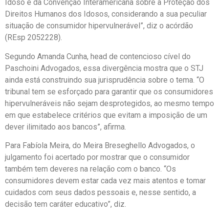
Idoso e da Convenção Interamericana sobre a Proteção dos
Direitos Humanos dos Idosos, considerando a sua peculiar
situação de consumidor hipervulnerável”, diz o acórdão
(REsp 2052228).
Segundo Amanda Cunha, head de contencioso cível do
Paschoini Advogados, essa divergência mostra que o STJ
ainda está construindo sua jurisprudência sobre o tema. “O
tribunal tem se esforçado para garantir que os consumidores
hipervulneráveis não sejam desprotegidos, ao mesmo tempo
em que estabelece critérios que evitam a imposição de um
dever ilimitado aos bancos”, afirma.
Para Fabíola Meira, do Meira Breseghello Advogados, o
julgamento foi acertado por mostrar que o consumidor
também tem deveres na relação com o banco. “Os
consumidores devem estar cada vez mais atentos e tomar
cuidados com seus dados pessoais e, nesse sentido, a
decisão tem caráter educativo”, diz.