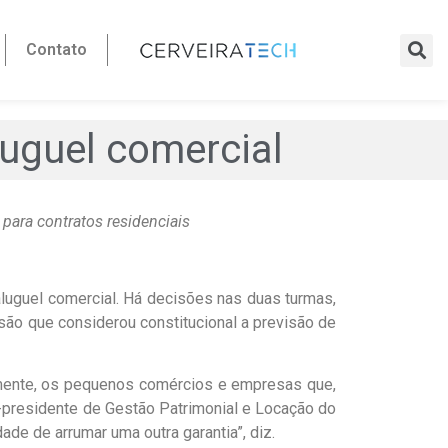
Contato
luguel comercial
 para contratos residenciais
aluguel comercial. Há decisões nas duas turmas,
ão que considerou constitucional a previsão de
palmente, os pequenos comércios e empresas que,
ce-presidente de Gestão Patrimonial e Locação do
ade de arrumar uma outra garantia”, diz.