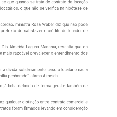
a-se que quando se trata de contrato de locação
locatários, o que não se verifica na hipótese de
acórdão, ministra Rosa Weber diz que não pode
 pretexto de satisfazer o crédito de locador de
 Dib Almeida Laguna Manssur, ressalta que os
ia mais razoável prevalecer o entendimento dos
r a dívida solidariamente, caso o locatário não a
ília penhorado”, afirma Almeida.
 já tinha definido de forma geral e também de
az qualquer distinção entre contrato comercial e
ontratos foram firmados levando em consideração