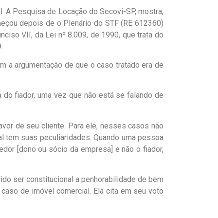
al. A Pesquisa de Locação do Secovi-SP, mostra,
meçou depois de o Plenário do STF (RE 612360)
nciso VII, da Lei nº 8.009, de 1990, que trata do
.
om a argumentação de que o caso tratado era de
a do fiador, uma vez que não está se falando de
vor de seu cliente. Para ele, nesses casos não
ial tem suas peculiaridades. Quando uma pessoa
edor [dono ou sócio da empresa] e não o fiador,
ido ser constitucional a penhorabilidade de bem
 caso de imóvel comercial. Ela cita em seu voto