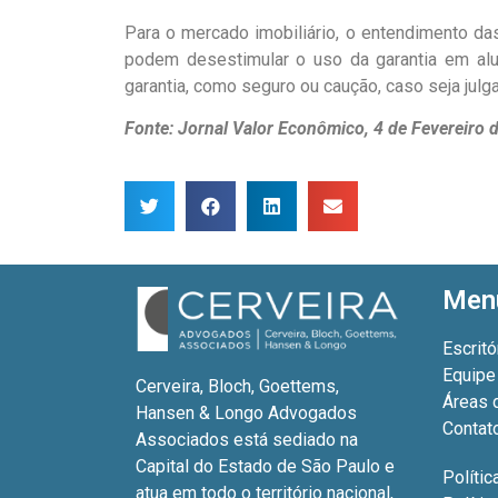
Para o mercado imobiliário, o entendimento d
podem desestimular o uso da garantia em alug
garantia, como seguro ou caução, caso seja jul
Fonte: Jornal Valor Econômico, 4 de Fevereiro 
Men
Escritó
Equipe
Cerveira, Bloch, Goettems,
Áreas 
Hansen & Longo Advogados
Contat
Associados está sediado na
Capital do Estado de São Paulo e
Polític
atua em todo o território nacional,