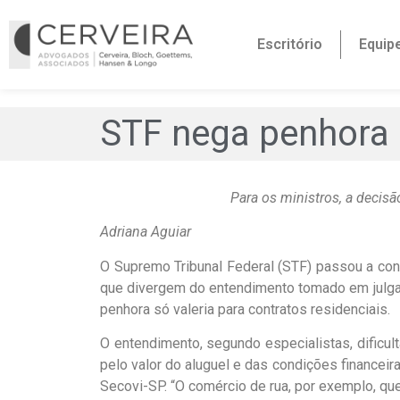
Escritório
Equip
STF nega penhora 
Para os ministros, a decisã
Adriana Aguiar
O Supremo Tribunal Federal (STF) passou a cons
que divergem do entendimento tomado em julgam
penhora só valeria para contratos residenciais.
O entendimento, segundo especialistas, dificul
pelo valor do aluguel e das condições financeira
Secovi-SP. “O comércio de rua, por exemplo, que