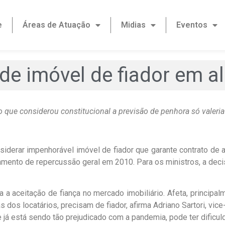
e
Áreas de Atuação
Midias
Eventos
de imóvel de fiador em a
o que considerou constitucional a previsão de penhora só valeria
iderar impenhorável imóvel de fiador que garante contrato de 
ento de repercussão geral em 2010. Para os ministros, a decis
ta a aceitação de fiança no mercado imobiliário. Afeta, princi
s dos locatários, precisam de fiador, afirma Adriano Sartori, vi
 já está sendo tão prejudicado com a pandemia, pode ter dificuld