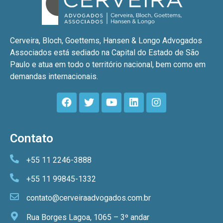
Cerveira, Bloch, Goettems, Hansen & Longo Advogados
Associados está sediado na Capital do Estado de São
Paulo e atua em todo o território nacional, bem como em
demandas internacionais.
Contato
+55 11 2246-3888
+55 11 99845-1332
contato@cerveiraadvogados.com.br
Rua Borges Lagoa, 1065 – 3º andar