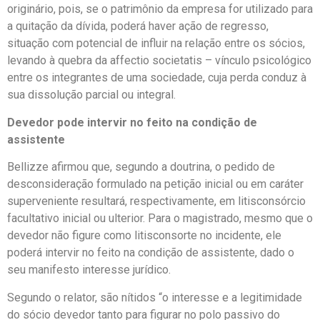
originário, pois, se o patrimônio da empresa for utilizado para
a quitação da dívida, poderá haver ação de regresso,
situação com potencial de influir na relação entre os sócios,
levando à quebra da affectio societatis – vínculo psicológico
entre os integrantes de uma sociedade, cuja perda conduz à
sua dissolução parcial ou integral.
Devedor pode intervir no feito na condição de
assistente
Bellizze afirmou que, segundo a doutrina, o pedido de
desconsideração formulado na petição inicial ou em caráter
superveniente resultará, respectivamente, em litisconsórcio
facultativo inicial ou ulterior. Para o magistrado, mesmo que o
devedor não figure como litisconsorte no incidente, ele
poderá intervir no feito na condição de assistente, dado o
seu manifesto interesse jurídico.
Segundo o relator, são nítidos “o interesse e a legitimidade
do sócio devedor tanto para figurar no polo passivo do