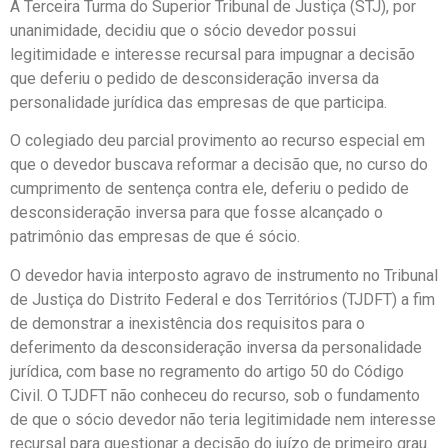
A Terceira Turma do Superior Tribunal de Justiça (STJ), por
unanimidade, decidiu que o sócio devedor possui
legitimidade e interesse recursal para impugnar a decisão
que deferiu o pedido de desconsideração inversa da
personalidade jurídica das empresas de que participa.
O colegiado deu parcial provimento ao recurso especial em
que o devedor buscava reformar a decisão que, no curso do
cumprimento de sentença contra ele, deferiu o pedido de
desconsideração inversa para que fosse alcançado o
patrimônio das empresas de que é sócio.
O devedor havia interposto agravo de instrumento no Tribunal
de Justiça do Distrito Federal e dos Territórios (TJDFT) a fim
de demonstrar a inexistência dos requisitos para o
deferimento da desconsideração inversa da personalidade
jurídica, com base no regramento do artigo 50 do Código
Civil. O TJDFT não conheceu do recurso, sob o fundamento
de que o sócio devedor não teria legitimidade nem interesse
recursal para questionar a decisão do juízo de primeiro grau.