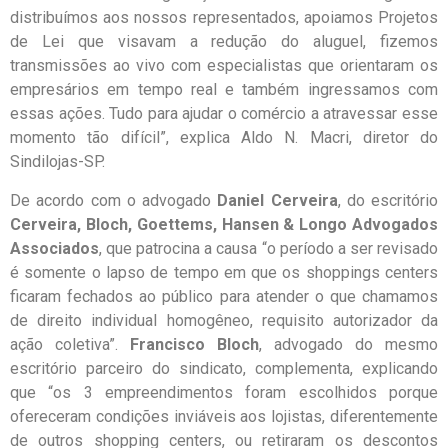
distribuímos aos nossos representados, apoiamos Projetos
de Lei que visavam a redução do aluguel, fizemos
transmissões ao vivo com especialistas que orientaram os
empresários em tempo real e também ingressamos com
essas ações. Tudo para ajudar o comércio a atravessar esse
momento tão difícil”, explica Aldo N. Macri, diretor do
Sindilojas-SP.
De acordo com o advogado
Daniel Cerveira
, do escritório
Cerveira, Bloch, Goettems, Hansen & Longo Advogados
Associados
, que patrocina a causa “o período a ser revisado
é somente o lapso de tempo em que os shoppings centers
ficaram fechados ao público para atender o que chamamos
de direito individual homogêneo, requisito autorizador da
ação coletiva”.
Francisco Bloch
, advogado do mesmo
escritório parceiro do sindicato, complementa, explicando
que “os 3 empreendimentos foram escolhidos porque
ofereceram condições inviáveis aos lojistas, diferentemente
de outros shopping centers, ou retiraram os descontos