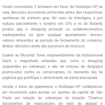
Foram concedidas 2 liminares em favor do Sindilojas-SP, ou
seja, decisões provisórias proferidas antes das respectivas
sentenças de primeiro grau. No caso do Interlagos, o juiz
reduziu parcialmente o locativo em 33% e no do Butantã,
proibiu que o shopping proteste os estabelecimentos
inadimplentes ou gere qualquer apontamento desses
valores referentes ao período de fechamento do comércio.
Ambas decisões ainda são passíveis de recursos.
Quanto ao Morumbi Town, empreendimento da multinacional
Gazit, o magistrado entendeu que, como o shopping
suspendeu as cobranças e não há notícias de despejos
promovidos contra os comerciantes, no momento não há
urgência que justifique o deferimento da tutela antecipada.
Desde o início da quarentena, o Sindilojas-SP estabeleceu
um movimento para auxiliar os lojistas da capital de São
Paulo em relação às cobranças de locação “Criamos
documentos de negociações do valor do aluguel e