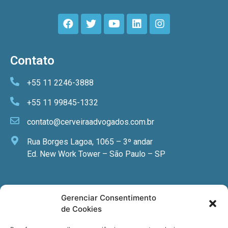
Contato
+55 11 2246-3888
+55 11 99845-1332
contato@cerveiraadvogados.com.br
Rua Borges Lagoa, 1065 – 3º andar
Ed. New Work Tower – São Paulo – SP
Newsletter
Gerenciar Consentimento
de Cookies
Quer receber nossa newsletter com notícias