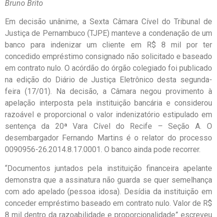
Bruno Brito
Em decisão unânime, a Sexta Câmara Cível do Tribunal de
Justiça de Pernambuco (TJPE) manteve a condenação de um
banco para indenizar um cliente em R$ 8 mil por ter
concedido empréstimo consignado não solicitado e baseado
em contrato nulo. O acórdão do órgão colegiado foi publicado
na edição do Diário de Justiça Eletrônico desta segunda-
feira (17/01). Na decisão, a Câmara negou provimento à
apelação interposta pela instituição bancária e considerou
razoável e proporcional o valor indenizatório estipulado em
sentença da 20ª Vara Cível do Recife – Seção A. O
desembargador Fernando Martins é o relator do processo
0090956-26.2014.8.17.0001. O banco ainda pode recorrer.
“Documentos juntados pela instituição financeira apelante
demonstra que a assinatura não guarda se quer semelhança
com ado apelado (pessoa idosa). Desídia da instituição em
conceder empréstimo baseado em contrato nulo. Valor de R$
8 mil dentro da razoabilidade e proporcionalidade” escreveu