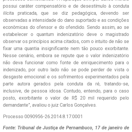
possui caráter compensatório e de desestímulo à conduta
ilícita praticada, que se diz pedagógica, devendo ser
observadas a intensidade do dano suportado e as condições
econômicas do ofensor e do ofendido. Sendo assim, ao se
estabelecer o quantum indenizatório deve o magistrado
observar os princípios acima citados, com o intuito de não se
fixar uma quantia insignificante nem tão pouco exorbitante.
Nesse cenário, embora se repute que o valor indenizatório
não deva funcionar como fonte de enriquecimento para o
indenizado, por outro lado não se pode perder de vista o
desgaste emocional e os sofrimentos experimentados pela
parte autora gerados pela conduta da ré, tratando-se,
inclusive, de pessoa idosa. Contudo, entendo, para o caso
posto, exorbitante o valor de R$ 20 mil requerido pelo
demandante”, avaliou o juiz Carlos Gonçalves.
Processo 0090956-26.2014.8.17.0001
Fonte: Tribunal de Justiça de Pernambuco, 17 de janeiro de