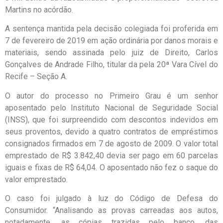
Martins no acórdão.
A sentença mantida pela decisão colegiada foi proferida em
7 de fevereiro de 2019 em ação ordinária por danos morais e
materiais, sendo assinada pelo juiz de Direito, Carlos
Gonçalves de Andrade Filho, titular da pela 20ª Vara Cível do
Recife – Seção A.
O autor do processo no Primeiro Grau é um senhor
aposentado pelo Instituto Nacional de Seguridade Social
(INSS), que foi surpreendido com descontos indevidos em
seus proventos, devido a quatro contratos de empréstimos
consignados firmados em 7 de agosto de 2009. O valor total
emprestado de R$ 3.842,40 devia ser pago em 60 parcelas
iguais e fixas de R$ 64,04. O aposentado não fez o saque do
valor emprestado.
O caso foi julgado à luz do Código de Defesa do
Consumidor. “Analisando as provas carreadas aos autos,
notadamente, as cópias trazidas pelo banco, das