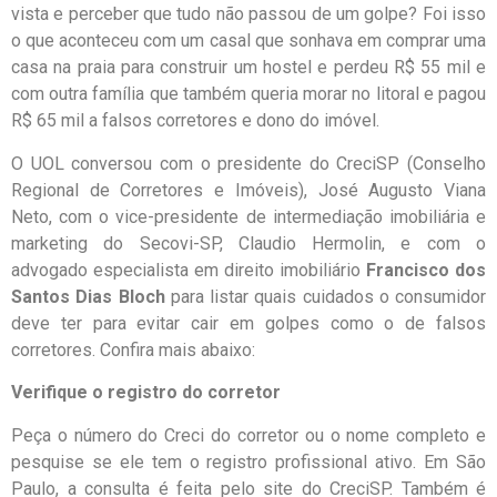
vista e perceber que tudo não passou de um golpe? Foi isso
o que aconteceu com um casal que sonhava em comprar uma
casa na praia para construir um hostel e perdeu R$ 55 mil e
com outra família que também queria morar no litoral e pagou
R$ 65 mil a falsos corretores e dono do imóvel.
O UOL conversou com o presidente do CreciSP (Conselho
Regional de Corretores e Imóveis), José Augusto Viana
Neto, com o vice-presidente de intermediação imobiliária e
marketing do Secovi-SP, Claudio Hermolin, e com o
advogado especialista em direito imobiliário
Francisco dos
Santos Dias Bloch
para listar quais cuidados o consumidor
deve ter para evitar cair em golpes como o de falsos
corretores. Confira mais abaixo:
Verifique o registro do corretor
Peça o número do Creci do corretor ou o nome completo e
pesquise se ele tem o registro profissional ativo. Em São
Paulo, a consulta é feita pelo site do CreciSP. Também é