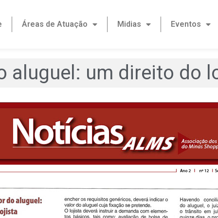
e
Áreas de Atuação
Midias
Eventos
 aluguel: um direito do lo