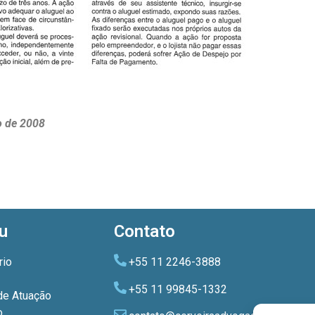
o de 2008
u
Contato
rio
+55 11 2246-3888
+55 11 99845-1332
de Atuação
o