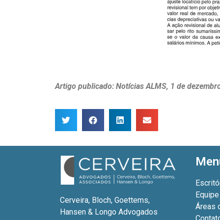
Artigo publicado: Notícias ALMS, 1 de dezembr
Men
Escritó
Equipe
Cerveira, Bloch, Goettems,
Áreas 
Hansen & Longo Advogados
Contat