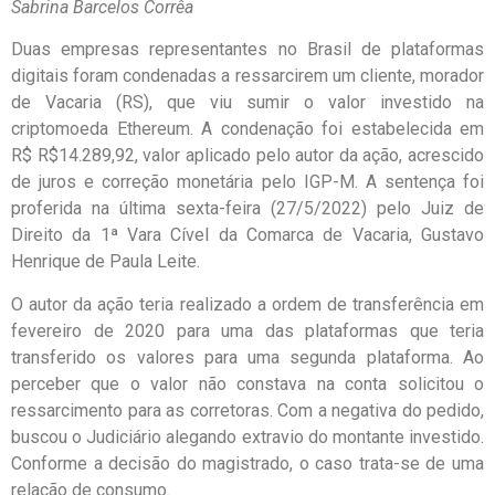
Sabrina Barcelos Corrêa
Duas empresas representantes no Brasil de plataformas
digitais foram condenadas a ressarcirem um cliente, morador
de Vacaria (RS), que viu sumir o valor investido na
criptomoeda Ethereum. A condenação foi estabelecida em
R$ R$14.289,92, valor aplicado pelo autor da ação, acrescido
de juros e correção monetária pelo IGP-M. A sentença foi
proferida na última sexta-feira (27/5/2022) pelo Juiz de
Direito da 1ª Vara Cível da Comarca de Vacaria, Gustavo
Henrique de Paula Leite.
O autor da ação teria realizado a ordem de transferência em
fevereiro de 2020 para uma das plataformas que teria
transferido os valores para uma segunda plataforma. Ao
perceber que o valor não constava na conta solicitou o
ressarcimento para as corretoras. Com a negativa do pedido,
buscou o Judiciário alegando extravio do montante investido.
Conforme a decisão do magistrado, o caso trata-se de uma
relação de consumo.