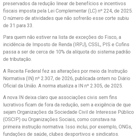
preservados da redução linear de benefícios e incentivos
fiscais imposta pela Lei Complementar (LC) nº 224, de 2025.
O número de atividades que não sofrerão esse corte subiu
de 31 para 33.
Para quem não estiver na lista de exceções do Fisco, a
incidência de Imposto de Renda (IRPJ), CSSL, PIS e Cofins
passa a ser de cerca de 10% da alíquota do sistema padrão
de tributação.
A Receita Federal fez as alterações por meio da Instrução
Normativa (IN) nº 2.307, de 2026, publicada ontem no Diário
Oficial da União. A norma atualiza a IN nº 2.305, de 2025.
A nova IN deixa claro que associações civis sem fins
lucrativos ficam de fora da redução, sem a exigência de que
sejam Organizações da Sociedade Civil de Interesse Público
(OSCIP) ou Organizações Sociais, como constava na
primeira instrução normativa. Isso inclui, por exemplo, ONGs,
fundações de saúde, clubes desportivos e sindicatos.