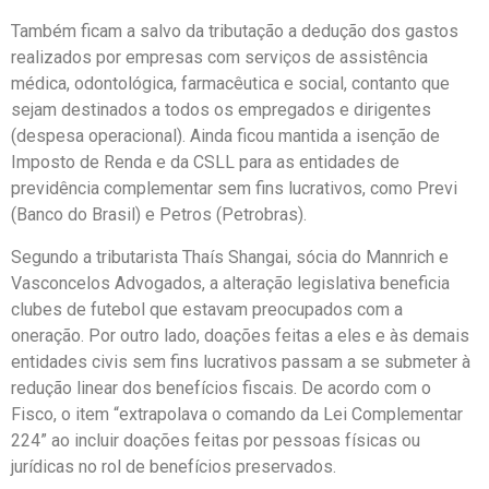
Também ficam a salvo da tributação a dedução dos gastos
realizados por empresas com serviços de assistência
médica, odontológica, farmacêutica e social, contanto que
sejam destinados a todos os empregados e dirigentes
(despesa operacional). Ainda ficou mantida a isenção de
Imposto de Renda e da CSLL para as entidades de
previdência complementar sem fins lucrativos, como Previ
(Banco do Brasil) e Petros (Petrobras).
Segundo a tributarista Thaís Shangai, sócia do Mannrich e
Vasconcelos Advogados, a alteração legislativa beneficia
clubes de futebol que estavam preocupados com a
oneração. Por outro lado, doações feitas a eles e às demais
entidades civis sem fins lucrativos passam a se submeter à
redução linear dos benefícios fiscais. De acordo com o
Fisco, o item “extrapolava o comando da Lei Complementar
224” ao incluir doações feitas por pessoas físicas ou
jurídicas no rol de benefícios preservados.