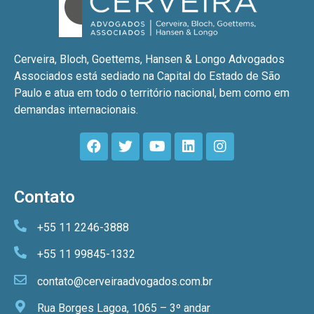
Cerveira, Bloch, Goettems, Hansen & Longo Advogados
Associados está sediado na Capital do Estado de São
Paulo e atua em todo o território nacional, bem como em
demandas internacionais.
Contato
+55 11 2246-3888
+55 11 99845-1332
contato@cerveiraadvogados.com.br
Rua Borges Lagoa, 1065 – 3º andar