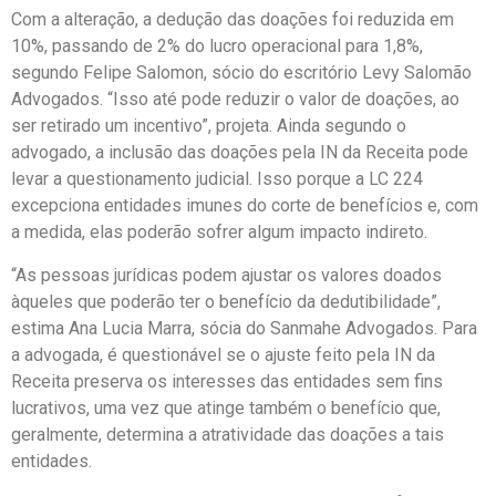
Com a alteração, a dedução das doações foi reduzida em
10%, passando de 2% do lucro operacional para 1,8%,
segundo Felipe Salomon, sócio do escritório Levy Salomão
Advogados. “Isso até pode reduzir o valor de doações, ao
ser retirado um incentivo”, projeta. Ainda segundo o
advogado, a inclusão das doações pela IN da Receita pode
levar a questionamento judicial. Isso porque a LC 224
excepciona entidades imunes do corte de benefícios e, com
a medida, elas poderão sofrer algum impacto indireto.
“As pessoas jurídicas podem ajustar os valores doados
àqueles que poderão ter o benefício da dedutibilidade”,
estima Ana Lucia Marra, sócia do Sanmahe Advogados. Para
a advogada, é questionável se o ajuste feito pela IN da
Receita preserva os interesses das entidades sem fins
lucrativos, uma vez que atinge também o benefício que,
geralmente, determina a atratividade das doações a tais
entidades.