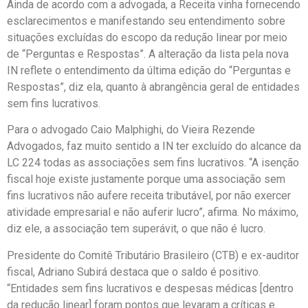
Ainda de acordo com a advogada, a Receita vinha fornecendo
esclarecimentos e manifestando seu entendimento sobre
situações excluídas do escopo da redução linear por meio
de “Perguntas e Respostas”. A alteração da lista pela nova
IN reflete o entendimento da última edição do “Perguntas e
Respostas”, diz ela, quanto à abrangência geral de entidades
sem fins lucrativos.
Para o advogado Caio Malphighi, do Vieira Rezende
Advogados, faz muito sentido a IN ter excluído do alcance da
LC 224 todas as associações sem fins lucrativos. “A isenção
fiscal hoje existe justamente porque uma associação sem
fins lucrativos não aufere receita tributável, por não exercer
atividade empresarial e não auferir lucro”, afirma. No máximo,
diz ele, a associação tem superávit, o que não é lucro.
Presidente do Comitê Tributário Brasileiro (CTB) e ex-auditor
fiscal, Adriano Subirá destaca que o saldo é positivo.
“Entidades sem fins lucrativos e despesas médicas [dentro
da redução linear] foram pontos que levaram a críticas e