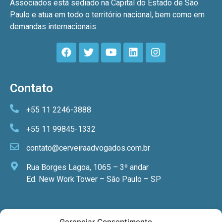
Associados está sediado na Capital do Estado de São
Paulo e atua em todo o território nacional, bem como em
demandas internacionais.
Contato
+55 11 2246-3888
+55 11 99845-1332
contato@cerveiraadvogados.com.br
Rua Borges Lagoa, 1065 – 3º andar
Ed. New Work Tower – São Paulo – SP
Newsletter
Gerenciar Consentimento