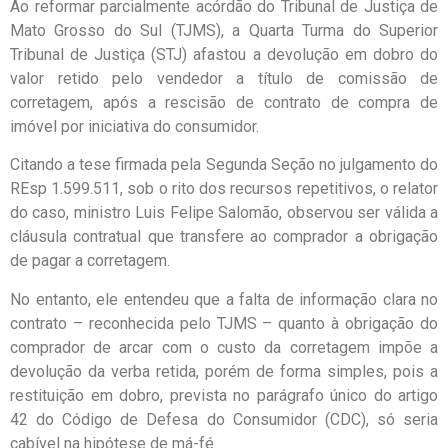
Ao reformar parcialmente acórdão do Tribunal de Justiça de
Mato Grosso do Sul (TJMS), a Quarta Turma do Superior
Tribunal de Justiça (STJ) afastou a devolução em dobro do
valor retido pelo vendedor a título de comissão de
corretagem, após a rescisão de contrato de compra de
imóvel por iniciativa do consumidor.
Citando a tese firmada pela Segunda Seção no julgamento do
REsp 1.599.511, sob o rito dos recursos repetitivos, o relator
do caso, ministro Luis Felipe Salomão, observou ser válida a
cláusula contratual que transfere ao comprador a obrigação
de pagar a corretagem.
No entanto, ele entendeu que a falta de informação clara no
contrato – reconhecida pelo TJMS – quanto à obrigação do
comprador de arcar com o custo da corretagem impõe a
devolução da verba retida, porém de forma simples, pois a
restituição em dobro, prevista no parágrafo único do artigo
42 do Código de Defesa do Consumidor (CDC), só seria
cabível na hipótese de má-fé.