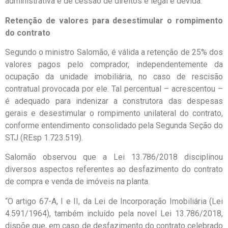
administrativa e de cessão de direitos é legal e devida.
Retenção de valores para desestimular o rompimento
do contrato
Segundo o ministro Salomão, é válida a retenção de 25% dos
valores pagos pelo comprador, independentemente da
ocupação da unidade imobiliária, no caso de rescisão
contratual provocada por ele. Tal percentual – acrescentou –
é adequado para indenizar a construtora das despesas
gerais e desestimular o rompimento unilateral do contrato,
conforme entendimento consolidado pela Segunda Seção do
STJ (REsp 1.723.519).
Salomão observou que a Lei 13.786/2018 disciplinou
diversos aspectos referentes ao desfazimento do contrato
de compra e venda de imóveis na planta.
“O artigo 67-A, I e II, da Lei de Incorporação Imobiliária (Lei
4.591/1964), também incluído pela novel Lei 13.786/2018,
dispõe que, em caso de desfazimento do contrato celebrado