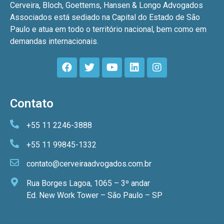
Cerveira, Bloch, Goettems, Hansen & Longo Advogados
Associados está sediado na Capital do Estado de São
Paulo e atua em todo o território nacional, bem como em
demandas internacionais.
Contato
+55 11 2246-3888
+55 11 99845-1332
contato@cerveiraadvogados.com.br
Rua Borges Lagoa, 1065 – 3º andar
Ed. New Work Tower – São Paulo – SP