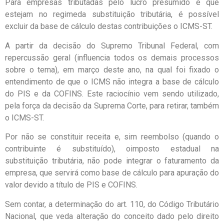
Para empresas tributadas pelo lucro presumido e que
estejam no regimeda substituição tributária, é possível
excluir da base de cálculo destas contribuições o ICMS-ST.
A partir da decisão do Supremo Tribunal Federal, com
repercussão geral (influencia todos os demais processos
sobre o tema), em março deste ano, na qual foi fixado o
entendimento de que o ICMS não integra a base de cálculo
do PIS e da COFINS. Este raciocínio vem sendo utilizado,
pela força da decisão da Suprema Corte, para retirar, também
o ICMS-ST.
Por não se constituir receita e, sim reembolso (quando o
contribuinte é substituído), oimposto estadual na
substituição tributária, não pode integrar o faturamento da
empresa, que servirá como base de cálculo para apuração do
valor devido a título de PIS e COFINS.
Sem contar, a determinação do art. 110, do Código Tributário
Nacional, que veda alteração do conceito dado pelo direito