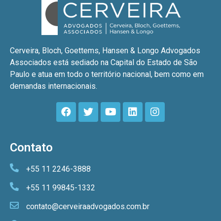
Cerveira, Bloch, Goettems, Hansen & Longo Advogados
Associados está sediado na Capital do Estado de São
Paulo e atua em todo o território nacional, bem como em
demandas internacionais.
Contato
+55 11 2246-3888
+55 11 99845-1332
contato@cerveiraadvogados.com.br