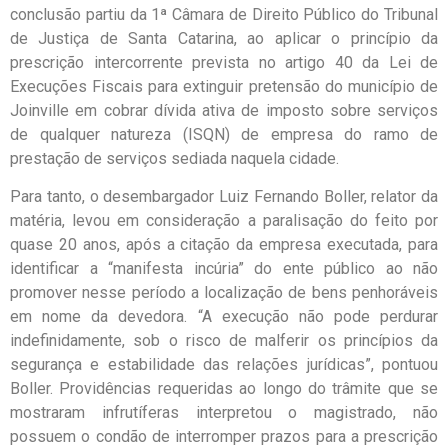
conclusão partiu da 1ª Câmara de Direito Público do Tribunal
de Justiça de Santa Catarina, ao aplicar o princípio da
prescrição intercorrente prevista no artigo 40 da Lei de
Execuções Fiscais para extinguir pretensão do município de
Joinville em cobrar dívida ativa de imposto sobre serviços
de qualquer natureza (ISQN) de empresa do ramo de
prestação de serviços sediada naquela cidade.
Para tanto, o desembargador Luiz Fernando Boller, relator da
matéria, levou em consideração a paralisação do feito por
quase 20 anos, após a citação da empresa executada, para
identificar a “manifesta incúria” do ente público ao não
promover nesse período a localização de bens penhoráveis
em nome da devedora. “A execução não pode perdurar
indefinidamente, sob o risco de malferir os princípios da
segurança e estabilidade das relações jurídicas”, pontuou
Boller. Providências requeridas ao longo do trâmite que se
mostraram infrutíferas interpretou o magistrado, não
possuem o condão de interromper prazos para a prescrição