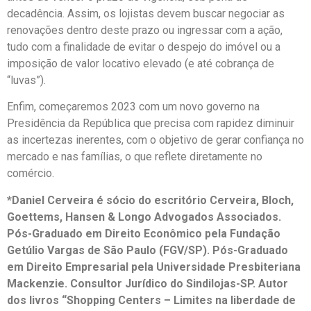
decadência. Assim, os lojistas devem buscar negociar as
renovações dentro deste prazo ou ingressar com a ação,
tudo com a finalidade de evitar o despejo do imóvel ou a
imposição de valor locativo elevado (e até cobrança de
“luvas”).
Enfim, começaremos 2023 com um novo governo na
Presidência da República que precisa com rapidez diminuir
as incertezas inerentes, com o objetivo de gerar confiança no
mercado e nas famílias, o que reflete diretamente no
comércio.
*Daniel Cerveira é sócio do escritório Cerveira, Bloch,
Goettems, Hansen & Longo Advogados Associados.
Pós-Graduado em Direito Econômico pela Fundação
Getúlio Vargas de São Paulo (FGV/SP). Pós-Graduado
em Direito Empresarial pela Universidade Presbiteriana
Mackenzie. Consultor Jurídico do Sindilojas-SP. Autor
dos livros “Shopping Centers – Limites na liberdade de