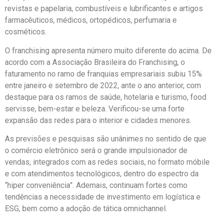
revistas e papelaria, combustíveis e lubrificantes e artigos
farmacêuticos, médicos, ortopédicos, perfumaria e
cosméticos.
O franchising apresenta número muito diferente do acima. De
acordo com a Associação Brasileira do Franchising, o
faturamento no ramo de franquias empresariais subiu 15%
entre janeiro e setembro de 2022, ante o ano anterior, com
destaque para os ramos de saúde, hotelaria e turismo, food
servisse, bem-estar e beleza. Verificou-se uma forte
expansão das redes para o interior e cidades menores.
As previsões e pesquisas são unânimes no sentido de que
o comércio eletrônico será o grande impulsionador de
vendas, integrados com as redes sociais, no formato móbile
e com atendimentos tecnológicos, dentro do espectro da
“hiper conveniência”. Ademais, continuam fortes como
tendências a necessidade de investimento em logística e
ESG, bem como a adoção de tática omnichannel.