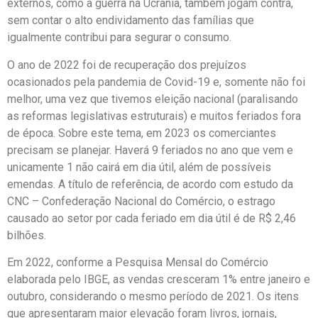
externos, como a guerra na Ucrânia, também jogam contra,
sem contar o alto endividamento das famílias que
igualmente contribui para segurar o consumo.
O ano de 2022 foi de recuperação dos prejuízos
ocasionados pela pandemia de Covid-19 e, somente não foi
melhor, uma vez que tivemos eleição nacional (paralisando
as reformas legislativas estruturais) e muitos feriados fora
de época. Sobre este tema, em 2023 os comerciantes
precisam se planejar. Haverá 9 feriados no ano que vem e
unicamente 1 não cairá em dia útil, além de possíveis
emendas. A título de referência, de acordo com estudo da
CNC – Confederação Nacional do Comércio, o estrago
causado ao setor por cada feriado em dia útil é de R$ 2,46
bilhões.
Em 2022, conforme a Pesquisa Mensal do Comércio
elaborada pelo IBGE, as vendas cresceram 1% entre janeiro e
outubro, considerando o mesmo período de 2021. Os itens
que apresentaram maior elevação foram livros, jornais,