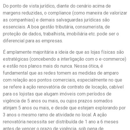
Do ponto de vista jurídico, diante do cenário acima de
margens reduzidas, o compliance (como maneira de valorizar
as companhias) e demais salvaguardas jurídicas são
essenciais. A boa gestão tributária, consumerista, de
proteção de dados, trabalhista, imobiliária etc. pode ser o
diferencial para as empresas.
É amplamente majoritária a ideia de que as lojas físicas são
estratégicas (concebendo a interligação com o e-commerce)
e estão nos planos mais do nunca. Nessa ótica, é
fundamental que as redes tomem as medidas de amparo
com relação aos pontos comerciais, especialmente no que
se refere à ação renovatória de contrato de locação, cabível
para os lojistas que alugam imóveis com períodos de
vigência de 5 anos ou mais, ou cujos prazos somados
atinjam 5 anos ou mais, e desde que estejam explorando por
3 anos o mesmo ramo de atividade no local. A ação
renovatória necessita ser distribuída de 1 ano a 6 meses
antes de vencer o prazo de vigência, sob pena de