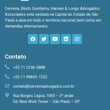
Cerveira, Bloch, Goettems, Hansen & Longo Advogados
Associados está sediado na Capital do Estado de São
Paulo e atua em todo o território nacional, bem como em
demandas internacionais.
Contato
+55 11 2246-3888
+55 11 99845-1332
contato@cerveiraadvogados.com.br
Rua Borges Lagoa, 1065 – 3º andar
Ed. New Work Tower – São Paulo – SP