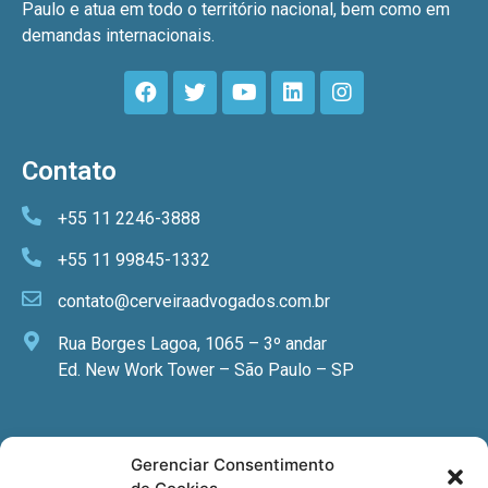
Paulo e atua em todo o território nacional, bem como em
demandas internacionais.
Contato
+55 11 2246-3888
+55 11 99845-1332
contato@cerveiraadvogados.com.br
Rua Borges Lagoa, 1065 – 3º andar
Ed. New Work Tower – São Paulo – SP
Newsletter
Gerenciar Consentimento