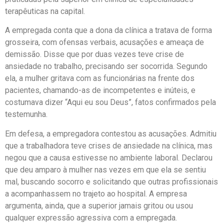
terapêuticas na capital.
A empregada conta que a dona da clínica a tratava de forma
grosseira, com ofensas verbais, acusações e ameaça de
demissão. Disse que por duas vezes teve crise de
ansiedade no trabalho, precisando ser socorrida. Segundo
ela, a mulher gritava com as funcionárias na frente dos
pacientes, chamando-as de incompetentes e inúteis, e
costumava dizer “Aqui eu sou Deus”, fatos confirmados pela
testemunha.
Em defesa, a empregadora contestou as acusações. Admitiu
que a trabalhadora teve crises de ansiedade na clínica, mas
negou que a causa estivesse no ambiente laboral. Declarou
que deu amparo à mulher nas vezes em que ela se sentiu
mal, buscando socorro e solicitando que outras profissionais
a acompanhassem no trajeto ao hospital. A empresa
argumenta, ainda, que a superior jamais gritou ou usou
qualquer expressão agressiva com a empregada.