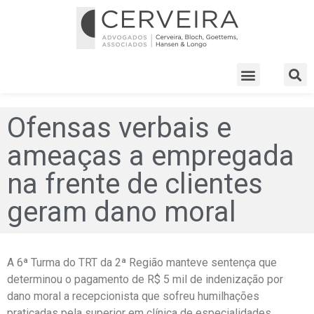
Ofensas verbais e
ameaças a empregada
na frente de clientes
geram dano moral
A 6ª Turma do TRT da 2ª Região manteve sentença que
determinou o pagamento de R$ 5 mil de indenização por
dano moral a recepcionista que sofreu humilhações
praticadas pela superior em clínica de especialidades