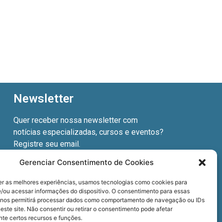
Newsletter
Quer receber nossa newsletter com
notícias especializadas, cursos e eventos?
Registre seu email.
Gerenciar Consentimento de Cookies
er as melhores experiências, usamos tecnologias como cookies para
/ou acessar informações do dispositivo. O consentimento para essas
Termos de uso
e a
Política de privacidade
.
 nos permitirá processar dados como comportamento de navegação ou IDs
este site. Não consentir ou retirar o consentimento pode afetar
te certos recursos e funções.