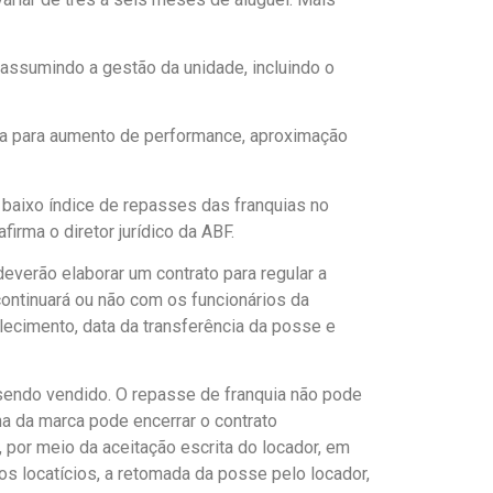
 assumindo a gestão da unidade, incluindo o
ia para aumento de performance, aproximação
baixo índice de repasses das franquias no
irma o diretor jurídico da ABF.
 deverão elaborar um contrato para regular a
continuará ou não com os funcionários da
lecimento, data da transferência da posse e
 sendo vendido. O repasse de franquia não pode
a da marca pode encerrar o contrato
 por meio da aceitação escrita do locador, em
os locatícios, a retomada da posse pelo locador,