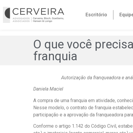
Escritório
Equip
O que você precis
franquia
Autorização da franqueadora e anál
Daniela Maciel
A compra de uma franquia em atividade, conhec
Nesse modelo, o contrato de franquia estabelec
participação e a aprovação da franqueadora para
Conforme o artigo 1.142 do Código Civil, estab