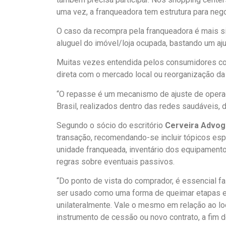
uma vez, a franqueadora tem estrutura para negoci
O caso da recompra pela franqueadora é mais si
aluguel do imóvel/loja ocupada, bastando um aju
Muitas vezes entendida pelos consumidores co
direta com o mercado local ou reorganização da
“O repasse é um mecanismo de ajuste de operaç
Brasil, realizados dentro das redes saudáveis, d
Segundo o sócio do escritório
Cerveira Advo
transação, recomendando-se incluir tópicos espe
unidade franqueada, inventário dos equipamento
regras sobre eventuais passivos.
“Do ponto de vista do comprador, é essencial f
ser usado como uma forma de queimar etapas e e
unilateralmente. Vale o mesmo em relação ao loc
instrumento de cessão ou novo contrato, a fim d