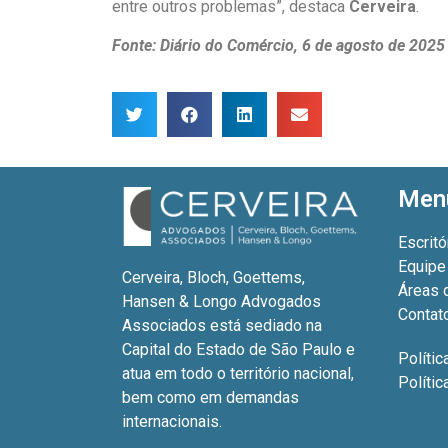
entre outros problemas”, destaca
Cerveira
.
Fonte: Diário do Comércio, 6 de agosto de 2025
Men
Escritó
Equipe
Cerveira, Bloch, Goettems,
Áreas 
Hansen & Longo Advogados
Contat
Associados está sediado na
Capital do Estado de São Paulo e
Polític
atua em todo o território nacional,
Políti
bem como em demandas
internacionais.