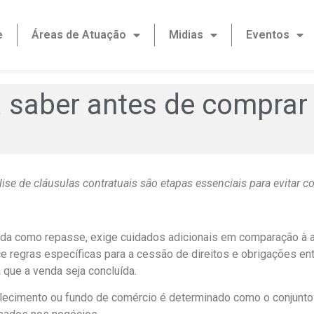
e
Áreas de Atuação
Midias
Eventos
a saber antes de comprar
ise de cláusulas contratuais são etapas essenciais para evitar co
ida como repasse, exige cuidados adicionais em comparação à aq
e regras específicas para a cessão de direitos e obrigações en
 que a venda seja concluída.
elecimento ou fundo de comércio é determinado como o conjunto