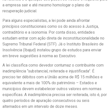
a empresa sair e até mesmo homologar o plano de
recuperação judicial.
Para alguns especialistas, a lei pode ainda afrontar
princípios constitucionais como os do acesso à Justiça,
contraditório e a isonomia. Por conta disso, entidades
estudam entrar com ação direta de inconstitucionalidade no
Supremo Tribunal Federal (STF). Já o Instituto Brasileiro de
Insolvência (Ibajud) instalou grupo de estudos para enviar
em breve sugestões à norma ao Executivo.
A lei classifica como devedor contumaz o contribuinte com
inadimplência “substancial, reiterada e injustificada”. É
preciso ter débitos com a União acima de R$ 15 milhões e
equivalente a mais de 100% do patrimônio – Estados e
municípios devem estabelecer outros valores em normas
específicas. A inadimplência precisa ser reiterada, isto é, por
quatro períodos de apuração consecutivos ou seis
alternados em um intervalo de doze meses.