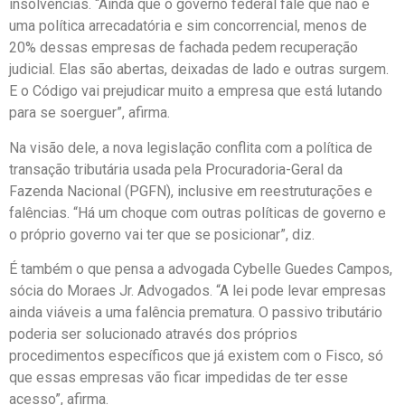
insolvências. “Ainda que o governo federal fale que não é
uma política arrecadatória e sim concorrencial, menos de
20% dessas empresas de fachada pedem recuperação
judicial. Elas são abertas, deixadas de lado e outras surgem.
E o Código vai prejudicar muito a empresa que está lutando
para se soerguer”, afirma.
Na visão dele, a nova legislação conflita com a política de
transação tributária usada pela Procuradoria-Geral da
Fazenda Nacional (PGFN), inclusive em reestruturações e
falências. “Há um choque com outras políticas de governo e
o próprio governo vai ter que se posicionar”, diz.
É também o que pensa a advogada Cybelle Guedes Campos,
sócia do Moraes Jr. Advogados. “A lei pode levar empresas
ainda viáveis a uma falência prematura. O passivo tributário
poderia ser solucionado através dos próprios
procedimentos específicos que já existem com o Fisco, só
que essas empresas vão ficar impedidas de ter esse
acesso”, afirma.