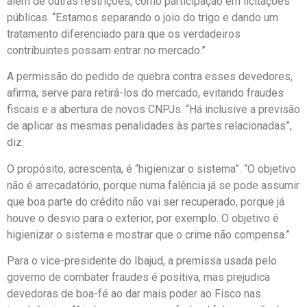
além de outras restrições, como participação em licitações
públicas. “Estamos separando o joio do trigo e dando um
tratamento diferenciado para que os verdadeiros
contribuintes possam entrar no mercado.”
A permissão do pedido de quebra contra esses devedores,
afirma, serve para retirá-los do mercado, evitando fraudes
fiscais e a abertura de novos CNPJs. “Há inclusive a previsão
de aplicar as mesmas penalidades às partes relacionadas”,
diz.
O propósito, acrescenta, é “higienizar o sistema”. “O objetivo
não é arrecadatório, porque numa falência já se pode assumir
que boa parte do crédito não vai ser recuperado, porque já
houve o desvio para o exterior, por exemplo. O objetivo é
higienizar o sistema e mostrar que o crime não compensa.”
Para o vice-presidente do Ibajud, a premissa usada pelo
governo de combater fraudes é positiva, mas prejudica
devedoras de boa-fé ao dar mais poder ao Fisco nas