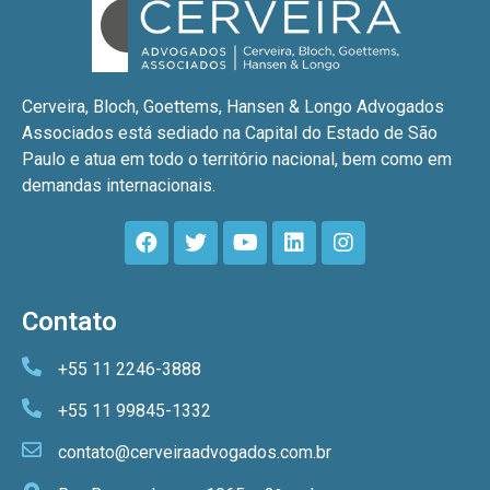
Cerveira, Bloch, Goettems, Hansen & Longo Advogados
Associados está sediado na Capital do Estado de São
Paulo e atua em todo o território nacional, bem como em
demandas internacionais.
Contato
+55 11 2246-3888
+55 11 99845-1332
contato@cerveiraadvogados.com.br