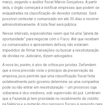
março, segundo o auditor fiscal Márcio Gonçalves. A partir
dela, o órgão começará a notificar empresas que podem se
enquadradas na classificação de devedor contumaz. Será
possível contestar o comunicado em até 30 dias e recorrer
administrativamente. A lista final será pública.
Nesse intervalo, especialistas veem que há uma “janela de
oportunidade” para negociar com o Fisco. Até que recebam
os comunicados e apresentem defesa, não estariam
impedidos de firmar transações ou buscar a reestruturação
de dívidas no Judiciário, dizem advogados.
A nova lei, porém, é alvo de crítica por juristas. Defendem
que a nova previsão viola o princípio da preservação da
empresa, pois permite que uma classificação fiscal feita
unilateralmente pelo governo determine se uma companhia
pode ou não entrar em reestruturação – um processo cuja
soberania é dos credores, sob supervisão do juiz. Lembram
que a Fazenda já tem prioridade no recebimento do crédito
na falência e a quitação dos passivos fiscais é requisito para