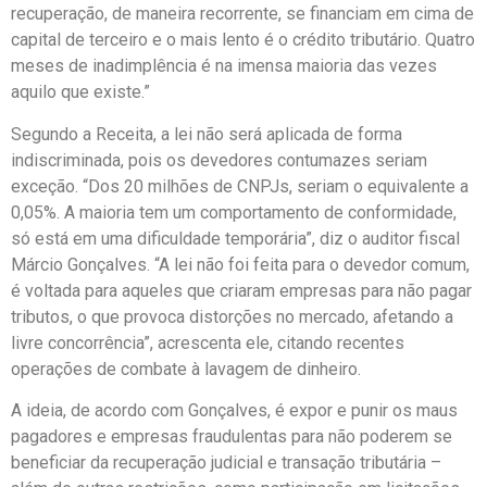
recuperação, de maneira recorrente, se financiam em cima de
capital de terceiro e o mais lento é o crédito tributário. Quatro
meses de inadimplência é na imensa maioria das vezes
aquilo que existe.”
Segundo a Receita, a lei não será aplicada de forma
indiscriminada, pois os devedores contumazes seriam
exceção. “Dos 20 milhões de CNPJs, seriam o equivalente a
0,05%. A maioria tem um comportamento de conformidade,
só está em uma dificuldade temporária”, diz o auditor fiscal
Márcio Gonçalves. “A lei não foi feita para o devedor comum,
é voltada para aqueles que criaram empresas para não pagar
tributos, o que provoca distorções no mercado, afetando a
livre concorrência”, acrescenta ele, citando recentes
operações de combate à lavagem de dinheiro.
A ideia, de acordo com Gonçalves, é expor e punir os maus
pagadores e empresas fraudulentas para não poderem se
beneficiar da recuperação judicial e transação tributária –