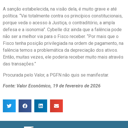
A sanção estabelecida, na visão dela, é muito grave e até
política. “Vai totalmente contra os princípios constitucionais,
porque veda o acesso à Justiça, o contraditório, a ampla
defesa e a isonomia”. Cybelle diz ainda que a falência pode
não ser a melhor via para o Fisco receber. “Por mais que o
Fisco tenha posição privilegiada na ordem de pagamento, na
falência temos a problemática da depreciação dos ativos.
Então, muitas vezes, ele poderia receber muito mais através
das transações.”
Procurada pelo Valor, a PGFN não quis se manifestar.
Fonte: Valor Econômico, 19 de fevereiro de 2026