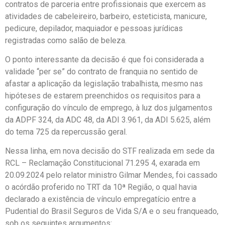
contratos de parceria entre profissionais que exercem as
atividades de cabeleireiro, barbeiro, esteticista, manicure,
pedicure, depilador, maquiador e pessoas jurídicas
registradas como salão de beleza.
O ponto interessante da decisão é que foi considerada a
validade “per se” do contrato de franquia no sentido de
afastar a aplicação da legislação trabalhista, mesmo nas
hipóteses de estarem preenchidos os requisitos para a
configuração do vínculo de emprego, à luz dos julgamentos
da ADPF 324, da ADC 48, da ADI 3.961, da ADI 5.625, além
do tema 725 da repercussão geral.
Nessa linha, em nova decisão do STF realizada em sede da
RCL – Reclamação Constitucional 71.295 4, exarada em
20.09.2024 pelo relator ministro Gilmar Mendes, foi cassado
o acórdão proferido no TRT da 10ª Região, o qual havia
declarado a existência de vínculo empregatício entre a
Pudential do Brasil Seguros de Vida S/A e o seu franqueado,
sob os seguintes argumentos: