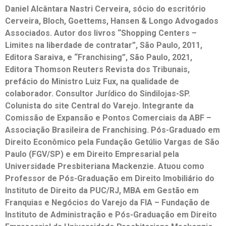
Daniel Alcântara Nastri Cerveira, sócio do escritório
Cerveira, Bloch, Goettems, Hansen & Longo Advogados
Associados. Autor dos livros “Shopping Centers –
Limites na liberdade de contratar”, São Paulo, 2011,
Editora Saraiva, e “Franchising”, São Paulo, 2021,
Editora Thomson Reuters Revista dos Tribunais,
prefácio do Ministro Luiz Fux, na qualidade de
colaborador. Consultor Jurídico do Sindilojas-SP.
Colunista do site Central do Varejo. Integrante da
Comissão de Expansão e Pontos Comerciais da ABF –
Associação Brasileira de Franchising. Pós-Graduado em
Direito Econômico pela Fundação Getúlio Vargas de São
Paulo (FGV/SP) e em Direito Empresarial pela
Universidade Presbiteriana Mackenzie. Atuou como
Professor de Pós-Graduação em Direito Imobiliário do
Instituto de Direito da PUC/RJ, MBA em Gestão em
Franquias e Negócios do Varejo da FIA – Fundação de
Instituto de Administração e Pós-Graduação em Direito