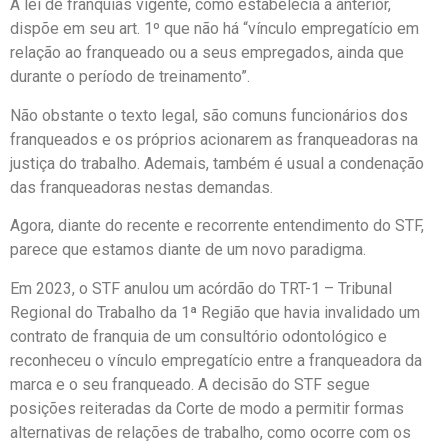
A lei de franquias vigente, como estabelecia a anterior,
dispõe em seu art. 1º que não há “vínculo empregatício em
relação ao franqueado ou a seus empregados, ainda que
durante o período de treinamento”.
Não obstante o texto legal, são comuns funcionários dos
franqueados e os próprios acionarem as franqueadoras na
justiça do trabalho. Ademais, também é usual a condenação
das franqueadoras nestas demandas.
Agora, diante do recente e recorrente entendimento do STF,
parece que estamos diante de um novo paradigma.
Em 2023, o STF anulou um acórdão do TRT-1 – Tribunal
Regional do Trabalho da 1ª Região que havia invalidado um
contrato de franquia de um consultório odontológico e
reconheceu o vínculo empregatício entre a franqueadora da
marca e o seu franqueado. A decisão do STF segue
posições reiteradas da Corte de modo a permitir formas
alternativas de relações de trabalho, como ocorre com os