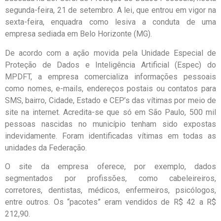
segunda-feira, 21 de setembro. A lei, que entrou em vigor na
sexta-feira, enquadra como lesiva a conduta de uma
empresa sediada em Belo Horizonte (MG).
De acordo com a ação movida pela Unidade Especial de
Proteção de Dados e Inteligência Artificial (Espec) do
MPDFT, a empresa comercializa informações pessoais
como nomes, e-mails, endereços postais ou contatos para
SMS, bairro, Cidade, Estado e CEP’s das vítimas por meio de
site na internet. Acredita-se que só em São Paulo, 500 mil
pessoas nascidas no município tenham sido expostas
indevidamente. Foram identificadas vítimas em todas as
unidades da Federação.
O site da empresa oferece, por exemplo, dados
segmentados por profissões, como cabeleireiros,
corretores, dentistas, médicos, enfermeiros, psicólogos,
entre outros. Os “pacotes” eram vendidos de R$ 42 a R$
212,90.