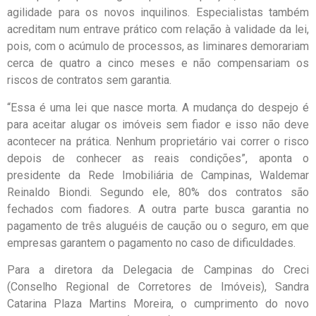
agilidade para os novos inquilinos. Especialistas também
acreditam num entrave prático com relação à validade da lei,
pois, com o acúmulo de processos, as liminares demorariam
cerca de quatro a cinco meses e não compensariam os
riscos de contratos sem garantia.
“Essa é uma lei que nasce morta. A mudança do despejo é
para aceitar alugar os imóveis sem fiador e isso não deve
acontecer na prática. Nenhum proprietário vai correr o risco
depois de conhecer as reais condições”, aponta o
presidente da Rede Imobiliária de Campinas, Waldemar
Reinaldo Biondi. Segundo ele, 80% dos contratos são
fechados com fiadores. A outra parte busca garantia no
pagamento de três aluguéis de caução ou o seguro, em que
empresas garantem o pagamento no caso de dificuldades.
Para a diretora da Delegacia de Campinas do Creci
(Conselho Regional de Corretores de Imóveis), Sandra
Catarina Plaza Martins Moreira, o cumprimento do novo