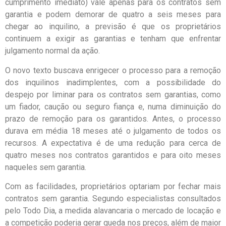
cumprimento imediato) vale apenas para os contratos sem
garantia e podem demorar de quatro a seis meses para
chegar ao inquilino, a previsão é que os proprietários
continuem a exigir as garantias e tenham que enfrentar
julgamento normal da ação.
O novo texto buscava enrigecer o processo para a remoção
dos inquilinos inadimplentes, com a possibilidade do
despejo por liminar para os contratos sem garantias, como
um fiador, caução ou seguro fiança e, numa diminuição do
prazo de remoção para os garantidos. Antes, o processo
durava em média 18 meses até o julgamento de todos os
recursos. A expectativa é de uma redução para cerca de
quatro meses nos contratos garantidos e para oito meses
naqueles sem garantia.
Com as facilidades, proprietários optariam por fechar mais
contratos sem garantia. Segundo especialistas consultados
pelo Todo Dia, a medida alavancaria o mercado de locação e
a competição poderia gerar queda nos preços, além de maior