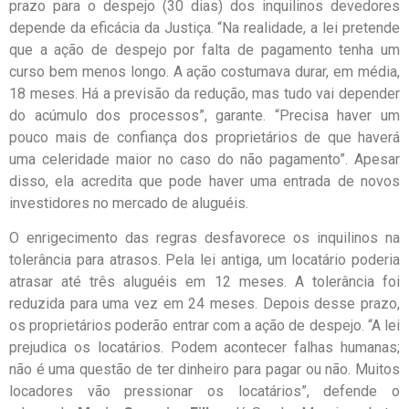
prazo para o despejo (30 dias) dos inquilinos devedores
depende da eficácia da Justiça. “Na realidade, a lei pretende
que a ação de despejo por falta de pagamento tenha um
curso bem menos longo. A ação costumava durar, em média,
18 meses. Há a previsão da redução, mas tudo vai depender
do acúmulo dos processos”, garante. “Precisa haver um
pouco mais de confiança dos proprietários de que haverá
uma celeridade maior no caso do não pagamento”. Apesar
disso, ela acredita que pode haver uma entrada de novos
investidores no mercado de aluguéis.
O enrigecimento das regras desfavorece os inquilinos na
tolerância para atrasos. Pela lei antiga, um locatário poderia
atrasar até três aluguéis em 12 meses. A tolerância foi
reduzida para uma vez em 24 meses. Depois desse prazo,
os proprietários poderão entrar com a ação de despejo. “A lei
prejudica os locatários. Podem acontecer falhas humanas;
não é uma questão de ter dinheiro para pagar ou não. Muitos
locadores vão pressionar os locatários”, defende o