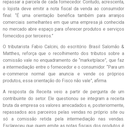
repassar a parcela de cada fornecedor. Contudo, acrescenta,
o lojista deve emitir a nota fiscal da venda ao consumidor
final. “É uma orientação benéfica também para arranjos
comerciais semelhantes em que uma empresa já conhecida
no mercado abre espaço para oferecer produtos e serviços
fornecidos por terceiros.”
O tributarista Fabio Calcini, do escritório Brasil Salomão &
Matthes, reforça que o recolhimento dos tributos sobre a
comissão vale no enquadramento de “marketplace”, que faz
a intermediação entre o fornecedor e o consumidor. “Para um
e-commerce normal que anuncia e vende os próprios
produtos, essa orientação do Fisco não vale”, afirma.
A resposta da Receita veio a partir de pergunta de um
contribuinte do setor. Ele questionou se integram a receita
bruta da empresa os valores arrecadados e, posteriormente,
repassados aos parceiros pelas vendas no próprio site ou
só a comissão retida pela intermediação nas vendas.
Esclareceu que quem emite as notas fiscais dos produtos é