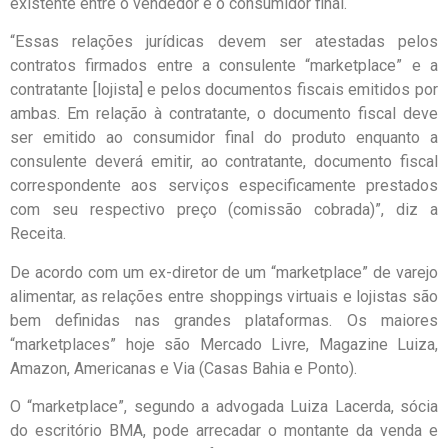
existente entre o vendedor e o consumidor final.
“Essas relações jurídicas devem ser atestadas pelos
contratos firmados entre a consulente “marketplace” e a
contratante [lojista] e pelos documentos fiscais emitidos por
ambas. Em relação à contratante, o documento fiscal deve
ser emitido ao consumidor final do produto enquanto a
consulente deverá emitir, ao contratante, documento fiscal
correspondente aos serviços especificamente prestados
com seu respectivo preço (comissão cobrada)”, diz a
Receita.
De acordo com um ex-diretor de um “marketplace” de varejo
alimentar, as relações entre shoppings virtuais e lojistas são
bem definidas nas grandes plataformas. Os maiores
“marketplaces” hoje são Mercado Livre, Magazine Luiza,
Amazon, Americanas e Via (Casas Bahia e Ponto).
O “marketplace”, segundo a advogada Luiza Lacerda, sócia
do escritório BMA, pode arrecadar o montante da venda e