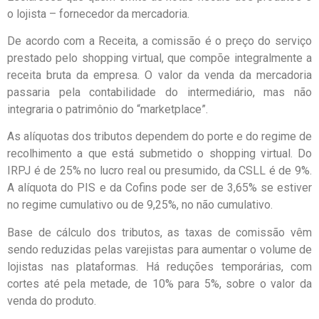
o lojista – fornecedor da mercadoria.
De acordo com a Receita, a comissão é o preço do serviço
prestado pelo shopping virtual, que compõe integralmente a
receita bruta da empresa. O valor da venda da mercadoria
passaria pela contabilidade do intermediário, mas não
integraria o patrimônio do “marketplace”.
As alíquotas dos tributos dependem do porte e do regime de
recolhimento a que está submetido o shopping virtual. Do
IRPJ é de 25% no lucro real ou presumido, da CSLL é de 9%.
A alíquota do PIS e da Cofins pode ser de 3,65% se estiver
no regime cumulativo ou de 9,25%, no não cumulativo.
Base de cálculo dos tributos, as taxas de comissão vêm
sendo reduzidas pelas varejistas para aumentar o volume de
lojistas nas plataformas. Há reduções temporárias, com
cortes até pela metade, de 10% para 5%, sobre o valor da
venda do produto.