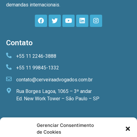
demandas internacionais.
Contato
+55 11 2246-3888
+55 11 99845-1332
contato@cerveiraadvogados.com.br
Rua Borges Lagoa, 1065 – 3º andar
Ed. New Work Tower – São Paulo – SP
Newsletter
Gerenciar Consentimento
de Cookies
Quer receber nossa newsletter com notícias