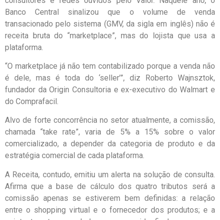
consultores e redes ouvidos pelo Valor. Naquele ano, o
Banco Central sinalizou que o volume de venda
transacionado pelo sistema (GMV, da sigla em inglês) não é
receita bruta do “marketplace”, mas do lojista que usa a
plataforma.
“O marketplace já não tem contabilizado porque a venda não
é dele, mas é toda do ‘seller’”, diz Roberto Wajnsztok,
fundador da Origin Consultoria e ex-executivo do Walmart e
do Comprafacil.
Alvo de forte concorrência no setor atualmente, a comissão,
chamada “take rate”, varia de 5% a 15% sobre o valor
comercializado, a depender da categoria de produto e da
estratégia comercial de cada plataforma.
A Receita, contudo, emitiu um alerta na solução de consulta.
Afirma que a base de cálculo dos quatro tributos será a
comissão apenas se estiverem bem definidas: a relação
entre o shopping virtual e o fornecedor dos produtos; e a