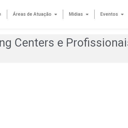
e
Áreas de Atuação
Midias
Eventos
ng Centers e Profissionai