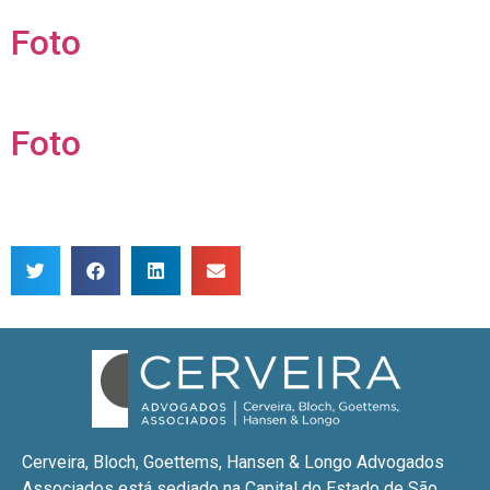
Foto
Foto
Cerveira, Bloch, Goettems, Hansen & Longo Advogados
Associados está sediado na Capital do Estado de São