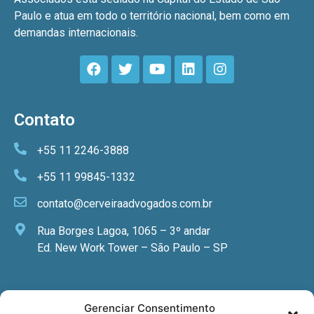
Paulo e atua em todo o território nacional, bem como em
demandas internacionais.
Contato
+55 11 2246-3888
+55 11 99845-1332
contato@cerveiraadvogados.com.br
Rua Borges Lagoa, 1065 – 3º andar
Ed. New Work Tower – São Paulo – SP
Newsletter
Gerenciar Consentimento