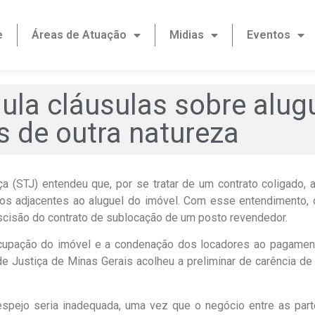
e
Áreas de Atuação
Midias
Eventos
ula cláusulas sobre alug
s de outra natureza
ça (STJ) entendeu que, por se tratar de um contrato coligado,
tos adjacentes ao aluguel do imóvel. Com esse entendimento,
rescisão do contrato de sublocação de um posto revendedor.
cupação do imóvel e a condenação dos locadores ao pagament
 de Justiça de Minas Gerais acolheu a preliminar de carência d
espejo seria inadequada, uma vez que o negócio entre as part