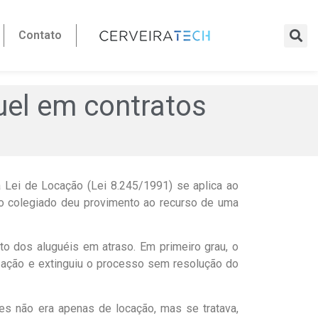
Contato
uel em contratos
 a Lei de Locação (Lei 8.245/1991) se aplica ao
 o colegiado deu provimento ao recurso de uma
o dos aluguéis em atraso. Em primeiro grau, o
e ação e extinguiu o processo sem resolução do
es não era apenas de locação, mas se tratava,