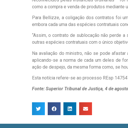
como a compra e venda de produtos mediante u
Para Bellizze, a coligação dos contratos foi u
embora cada uma das espécies contratuais conex
“Assim, o contrato de sublocação não perde a
outras espécies contratuais com o único objetivo
Na avaliação do ministro, não se pode afastar
aplicando-se a norma de cada um deles de form
ação de despejo, da mesma forma como, se hou
Esta notícia refere-se ao processo REsp 1475
Fonte: Superior Tribunal de Justiça, 4 de agost