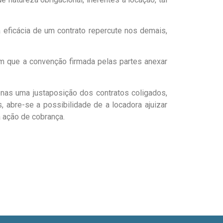
a eficácia de um contrato repercute nos demais,
m que a convenção firmada pelas partes anexar
enas uma justaposição dos contratos coligados,
 abre-se a possibilidade de a locadora ajuizar
 ação de cobrança.