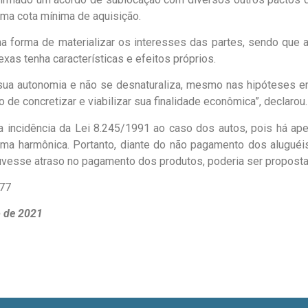
ma cota mínima de aquisição.
ma forma de materializar os interesses das partes, sendo que 
as tenha características e efeitos próprios.
 sua autonomia e não se desnaturaliza, mesmo nas hipóteses e
 de concretizar e viabilizar sua finalidade econômica”, declarou.
 a incidência da Lei 8.245/1991 ao caso dos autos, pois há ap
a harmônica. Portanto, diante do não pagamento dos aluguéis,
vesse atraso no pagamento dos produtos, poderia ser proposta
477
o de 2021