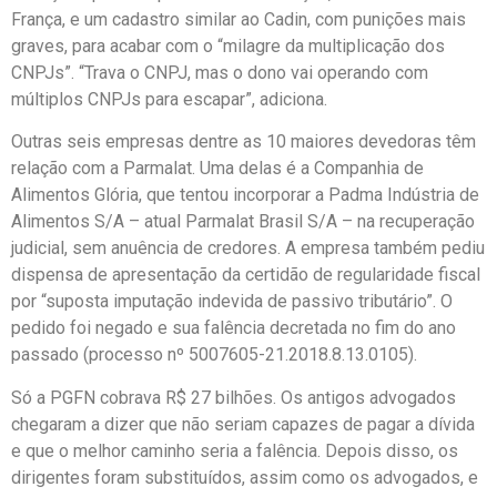
França, e um cadastro similar ao Cadin, com punições mais
graves, para acabar com o “milagre da multiplicação dos
CNPJs”. “Trava o CNPJ, mas o dono vai operando com
múltiplos CNPJs para escapar”, adiciona.
Outras seis empresas dentre as 10 maiores devedoras têm
relação com a Parmalat. Uma delas é a Companhia de
Alimentos Glória, que tentou incorporar a Padma Indústria de
Alimentos S/A – atual Parmalat Brasil S/A – na recuperação
judicial, sem anuência de credores. A empresa também pediu
dispensa de apresentação da certidão de regularidade fiscal
por “suposta imputação indevida de passivo tributário”. O
pedido foi negado e sua falência decretada no fim do ano
passado (processo nº 5007605-21.2018.8.13.0105).
Só a PGFN cobrava R$ 27 bilhões. Os antigos advogados
chegaram a dizer que não seriam capazes de pagar a dívida
e que o melhor caminho seria a falência. Depois disso, os
dirigentes foram substituídos, assim como os advogados, e