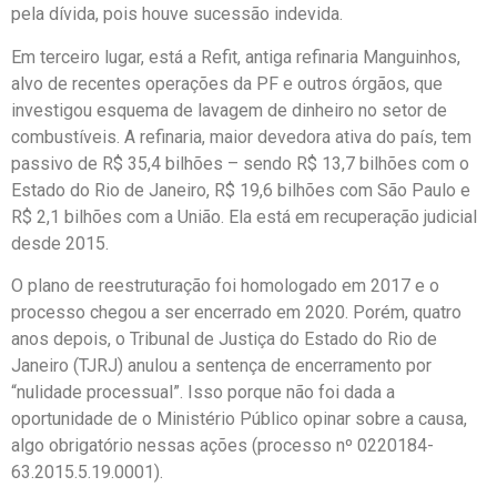
pela dívida, pois houve sucessão indevida.
Em terceiro lugar, está a Refit, antiga refinaria Manguinhos,
alvo de recentes operações da PF e outros órgãos, que
investigou esquema de lavagem de dinheiro no setor de
combustíveis. A refinaria, maior devedora ativa do país, tem
passivo de R$ 35,4 bilhões – sendo R$ 13,7 bilhões com o
Estado do Rio de Janeiro, R$ 19,6 bilhões com São Paulo e
R$ 2,1 bilhões com a União. Ela está em recuperação judicial
desde 2015.
O plano de reestruturação foi homologado em 2017 e o
processo chegou a ser encerrado em 2020. Porém, quatro
anos depois, o Tribunal de Justiça do Estado do Rio de
Janeiro (TJRJ) anulou a sentença de encerramento por
“nulidade processual”. Isso porque não foi dada a
oportunidade de o Ministério Público opinar sobre a causa,
algo obrigatório nessas ações (processo nº 0220184-
63.2015.5.19.0001).