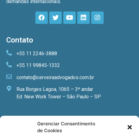
demandas internacionais.
Contato
+55 11 2246-3888
+55 11 99845-1332
contato@cerveiraadvogados.com.br
Rua Borges Lagoa, 1065 – 3º andar
Ed. New Work Tower – São Paulo – SP
Newsletter
Gerenciar Consentimento
de Cookies
Quer receber nossa newsletter com notícias