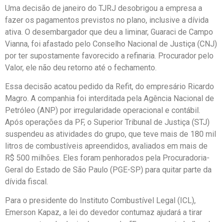
Uma decisão de janeiro do TJRJ desobrigou a empresa a
fazer os pagamentos previstos no plano, inclusive a dívida
ativa. O desembargador que deu a liminar, Guaraci de Campo
Vianna, foi afastado pelo Conselho Nacional de Justiça (CNJ)
por ter supostamente favorecido a refinaria. Procurador pelo
Valor, ele não deu retorno até o fechamento.
Essa decisão acatou pedido da Refit, do empresário Ricardo
Magro. A companhia foi interditada pela Agência Nacional de
Petróleo (ANP) por irregularidade operacional e contábil.
Após operações da PF, o Superior Tribunal de Justiça (STJ)
suspendeu as atividades do grupo, que teve mais de 180 mil
litros de combustíveis apreendidos, avaliados em mais de
R$ 500 milhões. Eles foram penhorados pela Procuradoria-
Geral do Estado de São Paulo (PGE-SP) para quitar parte da
dívida fiscal.
Para o presidente do Instituto Combustível Legal (ICL),
Emerson Kapaz, a lei do devedor contumaz ajudará a tirar