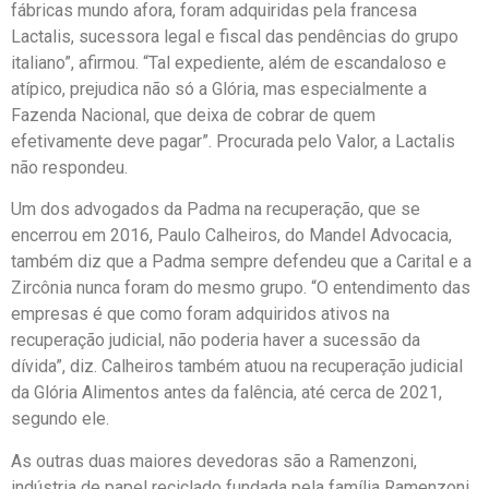
fábricas mundo afora, foram adquiridas pela francesa
Lactalis, sucessora legal e fiscal das pendências do grupo
italiano”, afirmou. “Tal expediente, além de escandaloso e
atípico, prejudica não só a Glória, mas especialmente a
Fazenda Nacional, que deixa de cobrar de quem
efetivamente deve pagar”. Procurada pelo Valor, a Lactalis
não respondeu.
Um dos advogados da Padma na recuperação, que se
encerrou em 2016, Paulo Calheiros, do Mandel Advocacia,
também diz que a Padma sempre defendeu que a Carital e a
Zircônia nunca foram do mesmo grupo. “O entendimento das
empresas é que como foram adquiridos ativos na
recuperação judicial, não poderia haver a sucessão da
dívida”, diz. Calheiros também atuou na recuperação judicial
da Glória Alimentos antes da falência, até cerca de 2021,
segundo ele.
As outras duas maiores devedoras são a Ramenzoni,
indústria de papel reciclado fundada pela família Ramenzoni,