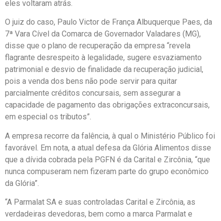
eles voltaram atrás.
O juiz do caso, Paulo Victor de França Albuquerque Paes, da
7ª Vara Cível da Comarca de Governador Valadares (MG),
disse que o plano de recuperação da empresa “revela
flagrante desrespeito à legalidade, sugere esvaziamento
patrimonial e desvio de finalidade da recuperação judicial,
pois a venda dos bens não pode servir para quitar
parcialmente créditos concursais, sem assegurar a
capacidade de pagamento das obrigações extraconcursais,
em especial os tributos”.
A empresa recorre da falência, à qual o Ministério Público foi
favorável. Em nota, a atual defesa da Glória Alimentos disse
que a dívida cobrada pela PGFN é da Carital e Zircônia, “que
nunca compuseram nem fizeram parte do grupo econômico
da Glória”.
“A Parmalat SA e suas controladas Carital e Zircônia, as
verdadeiras devedoras, bem como a marca Parmalat e