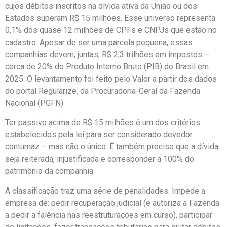
cujos débitos inscritos na dívida ativa da União ou dos
Estados superam R$ 15 milhões. Esse universo representa
0,1% dos quase 12 milhões de CPFs e CNPJs que estão no
cadastro. Apesar de ser uma parcela pequena, essas
companhias devem, juntas, R$ 2,3 trilhões em impostos –
cerca de 20% do Produto Interno Bruto (PIB) do Brasil em
2025. O levantamento foi feito pelo Valor a partir dos dados
do portal Regularize, da Procuradoria-Geral da Fazenda
Nacional (PGFN).
Ter passivo acima de R$ 15 milhões é um dos critérios
estabelecidos pela lei para ser considerado devedor
contumaz – mas não o único. É também preciso que a dívida
seja reiterada, injustificada e corresponder a 100% do
patrimônio da companhia.
A classificação traz uma série de penalidades. Impede a
empresa de: pedir recuperação judicial (e autoriza a Fazenda
a pedir a falência nas reestruturações em curso), participar