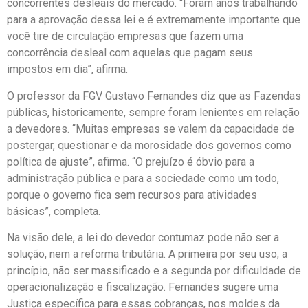
concorrentes desleais do mercado. “Foram anos trabalhando
para a aprovação dessa lei e é extremamente importante que
você tire de circulação empresas que fazem uma
concorrência desleal com aquelas que pagam seus
impostos em dia”, afirma.
O professor da FGV Gustavo Fernandes diz que as Fazendas
públicas, historicamente, sempre foram lenientes em relação
a devedores. “Muitas empresas se valem da capacidade de
postergar, questionar e da morosidade dos governos como
política de ajuste”, afirma. “O prejuízo é óbvio para a
administração pública e para a sociedade como um todo,
porque o governo fica sem recursos para atividades
básicas”, completa.
Na visão dele, a lei do devedor contumaz pode não ser a
solução, nem a reforma tributária. A primeira por seu uso, a
princípio, não ser massificado e a segunda por dificuldade de
operacionalização e fiscalização. Fernandes sugere uma
Justiça específica para essas cobranças, nos moldes da