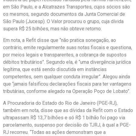
em São Paulo, e a Alcatrazes Transportes, cujos sócios são
os mesmos, segundo documentos da Junta Comercial de
São Paulo (Jucesp). O Valor procurou o grupo, cuja dívida
supera R$ 25 bilhões, mas não obteve retorno.
Em nota, a Refit disse que “não pratica sonegação, ao
contrário, emite regularmente suas notas fiscais e questiona,
por meios legais e transparentes, a cobrança de supostos
débitos tributários”. Segundo ela, é “uma divergência jurídica
legítima, que está sendo discutida em instâncias
competentes, sem qualquer conduta irregular”. Alegou ainda
que “jamais falsificou declarações fiscais para ter vantagens
tributárias, conforme alegado na Operação Poço de Lobato”.
A Procuradoria do Estado do Rio de Janeiro (PGE-RJ),
também em nota, disse que as dívidas da Refit com o Estado
ultrapassam R$ 13,7 bilhões e só R$ 1 bilhão foi pago via
parcelamento, suspenso por decisão do TJRJ, à qual a PGE-
RJ recorreu. “Todas as ações demonstram que a