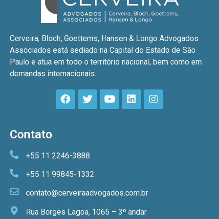
Cerveira, Bloch, Goettems, Hansen & Longo Advogados
Associados está sediado na Capital do Estado de São
Paulo e atua em todo o território nacional, bem como em
demandas internacionais.
Contato
+55 11 2246-3888
+55 11 99845-1332
contato@cerveiraadvogados.com.br
Rua Borges Lagoa, 1065 – 3º andar