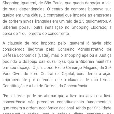
Shopping Iguatemi, de São Paulo, que queria despejar a loja
de suas dependências. O centro de compras baseava sua
queixa em uma cláusula contratual que impede as empresas
de abrirem novas franquias em um raio de 2,5 quilômetros. A
Siberian possui outra instalação no Shopping Eldorado, a
cerca de 1 quilômetro do concorrente.
A cláusula de raio imposta pelo Iguatemi já havia sido
considerada ilegítima pelo Conselho Administrativo de
Defesa Econômica (Cade), mas o shopping apelou à Justiça
pedindo o despejo das duas lojas que a Siberian mantinha
em seu espaço. O juiz José Paulo Camargo Magano, da 35ª
Vara Cível do Foro Central da Capital, considerou a ação
improcedente por entender que a cláusula de raio fere a
Constituição e a Lei de Defesa da Concorrência.
“Em síntese, pode-se afirmar que a livre iniciativa e a livre
concorrência são preceitos constitucionais fundamentais,
que regem a ordem econômica nacional, tendo por finalidade