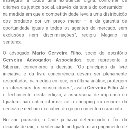
assegurar a todos uma existência digna, conforme os
ditames da justiça social, através da tutela do consumidor –
na medida em que a competitividade leva a uma distribuição
dos produtos por um preço menor – e da garantia de
oportunidade iguais a todos os agentes do mercado, sem
exclusões nem discriminações”, redigiu Magano na
sentença.
O advogado
Mario Cerveira Filho
, sócio do escritório
Cerveira Advogados Associados
, que representa a
Siberian, comemorou a decisão. “Os princípios da livre
iniciativa e da livre concorrência devem ser plenamente
respeitados, na medida em que, em última análise, protegem
os interesses dos consumidores”, avalia
Cerveira Filho
. Até
o fechamento desta edição, a assessoria de imprensa do
Iguatemi não sabia informar se o shopping irá recorrer da
decisão e nenhum executivo do grupo comentou o assunto.
No ano passado, o Cade já havia determinado o fim da
cláusula de raio, e sentenciado ao Iguatemi ao pagamento de