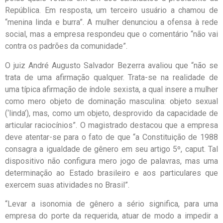
República. Em resposta, um terceiro usuário a chamou de
“menina linda e burra”. A mulher denunciou a ofensa à rede
social, mas a empresa respondeu que o comentário “não vai
contra os padrões da comunidade”.
O juiz André Augusto Salvador Bezerra avaliou que “não se
trata de uma afirmação qualquer. Trata-se na realidade de
uma típica afirmação de índole sexista, a qual insere a mulher
como mero objeto de dominação masculina: objeto sexual
(‘linda’), mas, como um objeto, desprovido da capacidade de
articular raciocínios”. O magistrado destacou que a empresa
deve atentar-se para o fato de que “a Constituição de 1988
consagra a igualdade de gênero em seu artigo 5º, caput. Tal
dispositivo não configura mero jogo de palavras, mas uma
determinação ao Estado brasileiro e aos particulares que
exercem suas atividades no Brasil”.
“Levar a isonomia de gênero a sério significa, para uma
empresa do porte da requerida, atuar de modo a impedir a