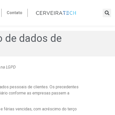
Contato
o de dados de
e na LGPD
dados pessoais de clientes. Os precedentes
ciário conforme as empresas passem a
 e férias vencidas, com acréscimo do terço