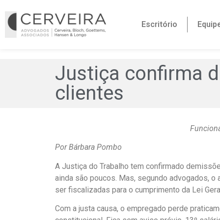
Escritório
Equip
Justiça confirma 
clientes
Funcioná
Por Bárbara Pombo
A Justiça do Trabalho tem confirmado demissõe
ainda são poucos. Mas, segundo advogados, o 
ser fiscalizadas para o cumprimento da Lei Ger
Com a justa causa, o empregado perde praticame