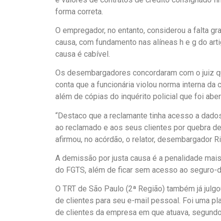
forma correta.
O empregador, no entanto, considerou a falta gr
causa, com fundamento nas alíneas h e g do art
causa é cabível.
Os desembargadores concordaram com o juiz que 
conta que a funcionária violou norma interna da
além de cópias do inquérito policial que foi aber
“Destaco que a reclamante tinha acesso a dado
ao reclamado e aos seus clientes por quebra de 
afirmou, no acórdão, o relator, desembargador 
A demissão por justa causa é a penalidade mais 
do FGTS, além de ficar sem acesso ao seguro
O TRT de São Paulo (2ª Região) também já julg
de clientes para seu e-mail pessoal. Foi uma p
de clientes da empresa em que atuava, segundo