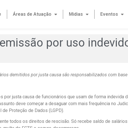
e
Áreas de Atuação
Midias
Eventos
demissão por uso indevid
rios demitidos por justa causa são responsabilizados com bas
s por justa causa de funcionários que usam de forma indevida 
assunto deve começar a desaguar com mais frequência no Judi
al de Proteção de Dados (LGPD).
nte todos os direitos de rescisão. Só recebe saldo de salários