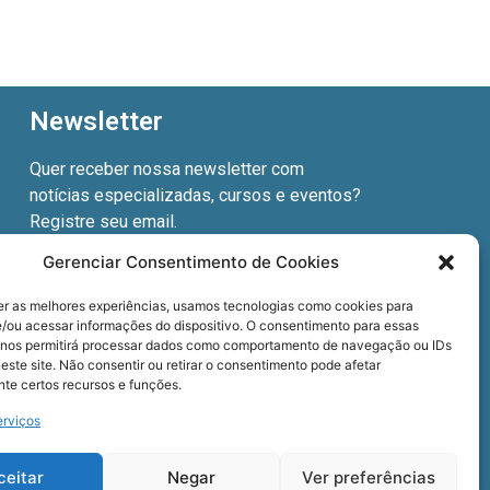
Newsletter
Quer receber nossa newsletter com
notícias especializadas, cursos e eventos?
Registre seu email.
Gerenciar Consentimento de Cookies
er as melhores experiências, usamos tecnologias como cookies para
/ou acessar informações do dispositivo. O consentimento para essas
Termos de uso
e a
Política de privacidade
.
 nos permitirá processar dados como comportamento de navegação ou IDs
este site. Não consentir ou retirar o consentimento pode afetar
te certos recursos e funções.
erviços
ceitar
Negar
Ver preferências