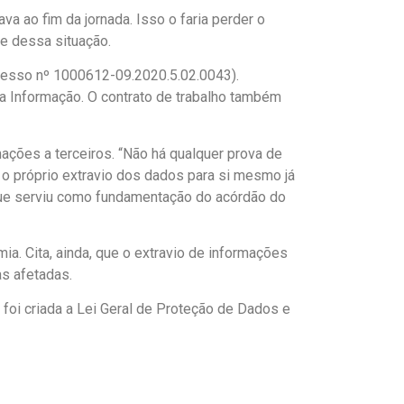
a ao fim da jornada. Isso o faria perder o
te dessa situação.
ocesso nº 1000612-09.2020.5.02.0043).
a Informação. O contrato de trabalho também
ações a terceiros. “Não há qualquer prova de
e o próprio extravio dos dados para si mesmo já
o que serviu como fundamentação do acórdão do
. Cita, ainda, que o extravio de informações
s afetadas.
foi criada a Lei Geral de Proteção de Dados e