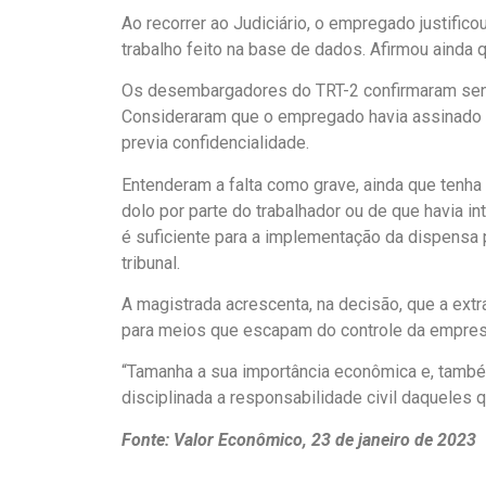
Ao recorrer ao Judiciário, o empregado justifico
trabalho feito na base de dados. Afirmou ainda
Os desembargadores do TRT-2 confirmaram sente
Consideraram que o empregado havia assinado T
previa confidencialidade.
Entenderam a falta como grave, ainda que tenha
dolo por parte do trabalhador ou de que havia in
é suficiente para a implementação da dispensa 
tribunal.
A magistrada acrescenta, na decisão, que a ext
para meios que escapam do controle da empresa
“Tamanha a sua importância econômica e, também
disciplinada a responsabilidade civil daqueles 
Fonte: Valor Econômico, 23 de janeiro de 2023