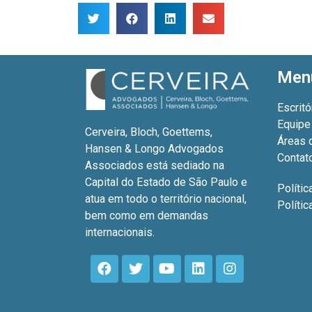
Men
Escritó
Equipe
Cerveira, Bloch, Goettems,
Áreas 
Hansen & Longo Advogados
Contat
Associados está sediado na
Capital do Estado de São Paulo e
Polític
atua em todo o território nacional,
Políti
bem como em demandas
internacionais.