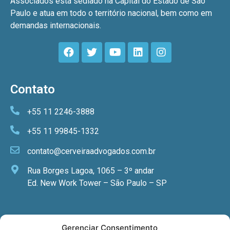
Associados está sediado na Capital do Estado de São
Paulo e atua em todo o território nacional, bem como em
demandas internacionais.
Contato
+55 11 2246-3888
+55 11 99845-1332
contato@cerveiraadvogados.com.br
Rua Borges Lagoa, 1065 – 3º andar
Ed. New Work Tower – São Paulo – SP
Newsletter
Gerenciar Consentimento