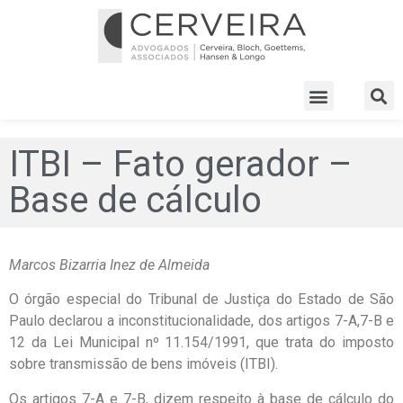
ITBI – Fato gerador –
Base de cálculo
Marcos Bizarria Inez de Almeida
O órgão especial do Tribunal de Justiça do Estado de São
Paulo declarou a inconstitucionalidade, dos artigos 7-A,7-B e
12 da Lei Municipal nº 11.154/1991, que trata do imposto
sobre transmissão de bens imóveis (ITBI).
Os artigos 7-A e 7-B, dizem respeito à base de cálculo do