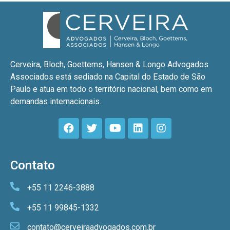
Cerveira, Bloch, Goettems, Hansen & Longo Advogados
Associados está sediado na Capital do Estado de São
Paulo e atua em todo o território nacional, bem como em
demandas internacionais.
Contato
+55 11 2246-3888
+55 11 99845-1332
contato@cerveiraadvogados.com.br