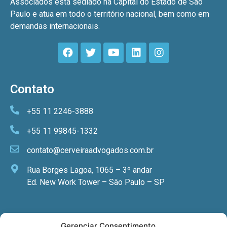
Associados está sediado na Capital do Estado de São
Paulo e atua em todo o território nacional, bem como em
demandas internacionais.
Contato
+55 11 2246-3888
+55 11 99845-1332
contato@cerveiraadvogados.com.br
Rua Borges Lagoa, 1065 – 3º andar
Ed. New Work Tower – São Paulo – SP
Newsletter
Gerenciar Consentimento