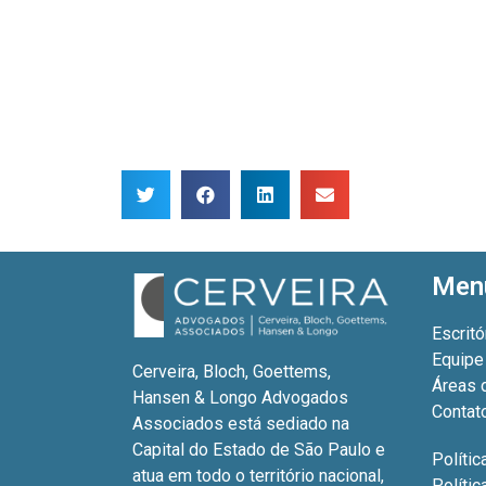
Men
Escritó
Equipe
Cerveira, Bloch, Goettems,
Áreas 
Hansen & Longo Advogados
Contat
Associados está sediado na
Capital do Estado de São Paulo e
Polític
atua em todo o território nacional,
Políti