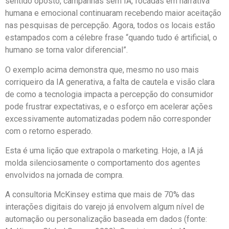
sentido oposto, campanhas sem IA, focadas em narrativa
humana e emocional continuaram recebendo maior aceitação
nas pesquisas de percepção. Agora, todos os locais estão
estampados com a célebre frase “quando tudo é artificial, o
humano se torna valor diferencial”.
O exemplo acima demonstra que, mesmo no uso mais
corriqueiro da IA generativa, a falta de cautela e visão clara
de como a tecnologia impacta a percepção do consumidor
pode frustrar expectativas, e o esforço em acelerar ações
excessivamente automatizadas podem não corresponder
com o retorno esperado.
Esta é uma lição que extrapola o marketing. Hoje, a IA já
molda silenciosamente o comportamento dos agentes
envolvidos na jornada de compra.
A consultoria McKinsey estima que mais de 70% das
interações digitais do varejo já envolvem algum nível de
automação ou personalização baseada em dados (fonte: