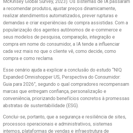
McKinsey Global Survey, 2023). Os sistemas de IA passaram
a recomendar produtos, ajustar preços dinamicamente,
realizar atendimentos automatizados, prever rupturas e
demandas e criar experiências de compra assistidas. Com a
popularização dos agentes autônomos de e-commerce e
seus modelos de pesquisa, comparação, integração e
compra em nome do consumidor, a IA tende a influenciar
cada vez mais no que o cliente vê, como decide, como
compra e como reclama.
Esse cenário ajuda a explicar a conclusão do estudo “NIQ
Expanded Omnishopper US, Perspectiva do Consumidor:
Guia para 2026”, segundo o qual compradores recompensam
marcas que entregam confiança, personalização e
conveniência, priorizando benefícios concretos à promessas
abstratas de sustentabilidade (ESG).
Conclui-se, portanto, que a segurança e resiliência de sites,
processos operacionais e administrativos, sistemas
internos, plataformas de vendas e infraestrutura de