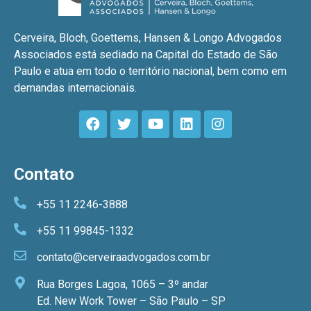
Cerveira, Bloch, Goettems, Hansen & Longo Advogados
Associados está sediado na Capital do Estado de São
Paulo e atua em todo o território nacional, bem como em
demandas internacionais.
Contato
+55 11 2246-3888
+55 11 99845-1332
contato@cerveiraadvogados.com.br
Rua Borges Lagoa, 1065 – 3º andar
Ed. New Work Tower – São Paulo – SP