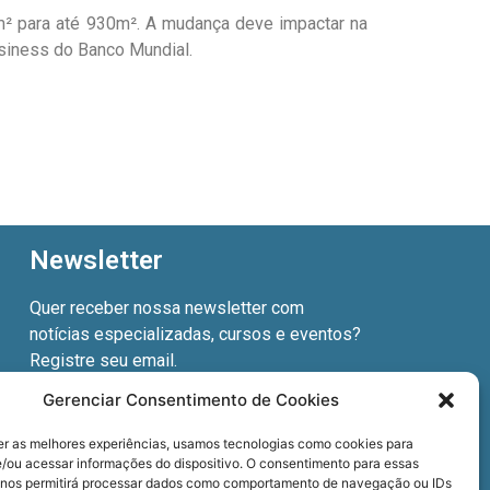
m² para até 930m². A mudança deve impactar na
siness do Banco Mundial.
Newsletter
Quer receber nossa newsletter com
notícias especializadas, cursos e eventos?
Registre seu email.
Gerenciar Consentimento de Cookies
er as melhores experiências, usamos tecnologias como cookies para
/ou acessar informações do dispositivo. O consentimento para essas
Termos de uso
e a
Política de privacidade
.
 nos permitirá processar dados como comportamento de navegação ou IDs