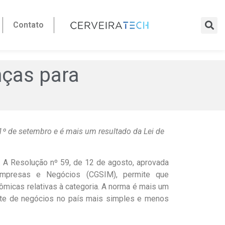
Contato
nças para
1º de setembro e é mais um resultado da Lei de
. A Resolução nº 59, de 12 de agosto, aprovada
Empresas e Negócios (CGSIM), permite que
micas relativas à categoria. A norma é mais um
nte de negócios no país mais simples e menos