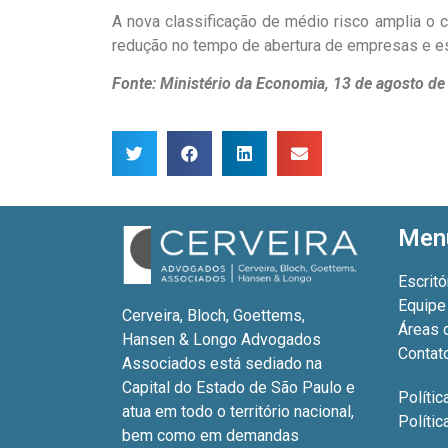
A nova classificação de médio risco amplia o 
redução no tempo de abertura de empresas e es
Fonte: Ministério da Economia, 13 de agosto d
Men
Escritó
Equipe
Cerveira, Bloch, Goettems,
Áreas 
Hansen & Longo Advogados
Contat
Associados está sediado na
Capital do Estado de São Paulo e
Polític
atua em todo o território nacional,
Políti
bem como em demandas