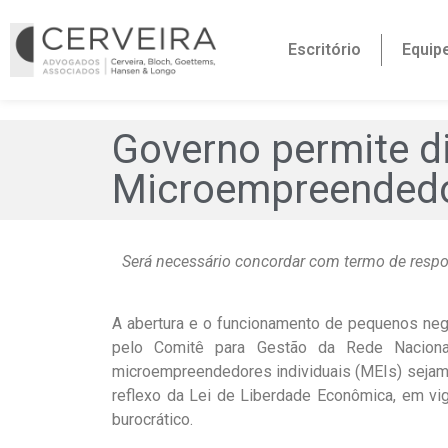
Escritório
Equip
Governo permite di
Microempreendedor
Será necessário concordar com termo de respon
A abertura e o funcionamento de pequenos negó
pelo Comitê para Gestão da Rede Naciona
microempreendedores individuais (MEIs) sejam 
reflexo da Lei de Liberdade Econômica, em v
burocrático.