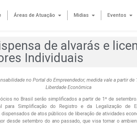
e
Áreas de Atuação
Midias
Eventos
spensa de alvarás e lice
es Individuais
sabilidade no Portal do Empreendedor; medida vale a partir de 
Liberdade Econômica
cios no Brasil serão simplificados a partir de 1º de setembro
l para Simplificação do Registro e da Legalização de 
dispensados de atos públicos de liberação de atividades econô
igor desde setembro do ano passado, que visa tornar o ambie