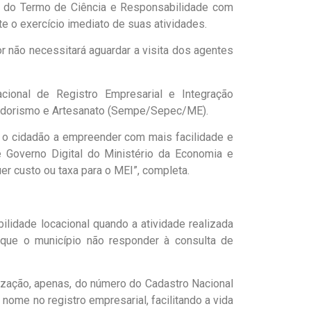
o do Termo de Ciência e Responsabilidade com
e o exercício imediato de suas atividades.
r não necessitará aguardar a visita dos agentes
ional de Registro Empresarial e Integração
dorismo e Artesanato (Sempe/Sepec/ME).
 o cidadão a empreender com mais facilidade e
e Governo Digital do Ministério da Economia e
uer custo ou taxa para o MEI”, completa.
lidade locacional quando a atividade realizada
que o município não responder à consulta de
ização, apenas, do número do Cadastro Nacional
ome no registro empresarial, facilitando a vida