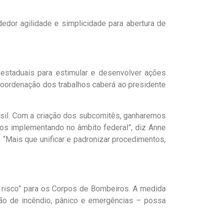
edor agilidade e simplicidade para abertura de
 estaduais para estimular e desenvolver ações
 coordenação dos trabalhos caberá ao presidente
asil. Com a criação dos subcomitês, ganharemos
os implementando no âmbito federal”, diz Anne
. “Mais que unificar e padronizar procedimentos,
o risco” para os Corpos de Bombeiros. A medida
ção de incêndio, pânico e emergências – possa