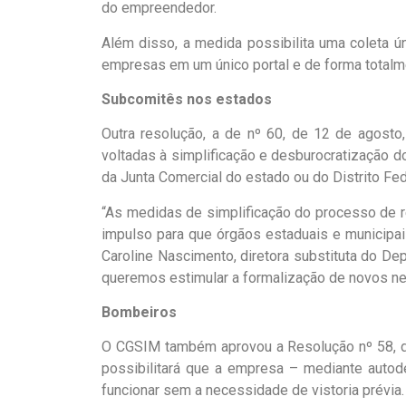
do empreendedor.
Além disso, a medida possibilita uma coleta ú
empresas em um único portal e de forma totalme
Subcomitês nos estados
Outra resolução, a de nº 60, de 12 de agosto
voltadas à simplificação e desburocratização d
da Junta Comercial do estado ou do Distrito Fed
“As medidas de simplificação do processo de r
impulso para que órgãos estaduais e municipa
Caroline Nascimento, diretora substituta do Dep
queremos estimular a formalização de novos neg
Bombeiros
O CGSIM também aprovou a Resolução nº 58, de 
possibilitará que a empresa – mediante autod
funcionar sem a necessidade de vistoria prévia.