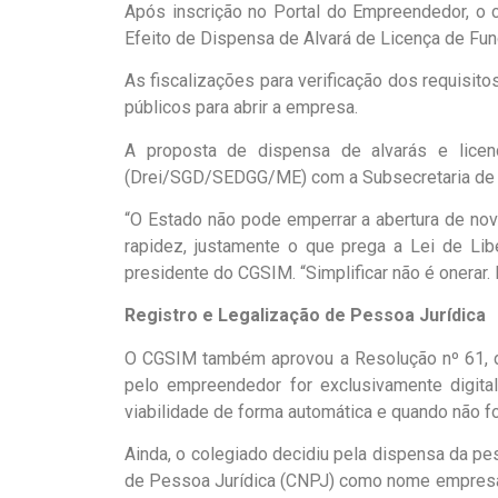
Após inscrição no Portal do Empreendedor, o
Efeito de Dispensa de Alvará de Licença de Fun
As fiscalizações para verificação dos requisit
públicos para abrir a empresa.
A proposta de dispensa de alvarás e licen
(Drei/SGD/SEDGG/ME) com a Subsecretaria de
“O Estado não pode emperrar a abertura de no
rapidez, justamente o que prega a Lei de Lib
presidente do CGSIM. “Simplificar não é onerar. 
Registro e Legalização de Pessoa Jurídica
O CGSIM também aprovou a Resolução nº 61, de 
pelo empreendedor for exclusivamente digit
viabilidade de forma automática e quando não f
Ainda, o colegiado decidiu pela dispensa da p
de Pessoa Jurídica (CNPJ) como nome empresaria