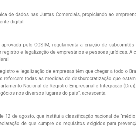
nica de dados nas Juntas Comerciais, propiciando ao empreend
nte digital.
, aprovada pelo CGSIM, regulamenta a criação de subcomitês
o registro e legalização de empresários e pessoas jurídicas. A
eral.
egistro e legalização de empresas têm que chegar a todo o Br
is reforcem todas as medidas de desburocratização que estam
artamento Nacional de Registro Empresarial e Integração (Drei)
ócios nos diversos lugares do país”, acrescenta.
12 de agosto, que institui a classificação nacional de “médi
eclaração de que cumpre os requisitos exigidos para preven