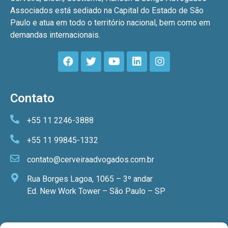
Associados está sediado na Capital do Estado de São
Paulo e atua em todo o território nacional, bem como em
demandas internacionais.
Contato
+55 11 2246-3888
+55 11 99845-1332
contato@cerveiraadvogados.com.br
Rua Borges Lagoa, 1065 – 3º andar
Ed. New Work Tower – São Paulo – SP