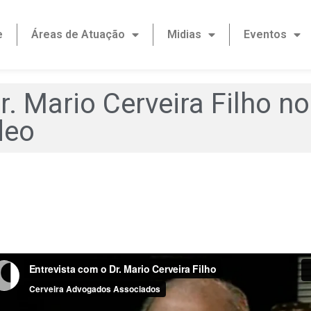
e
Áreas de Atuação
Midias
Eventos
r. Mario Cerveira Filho n
deo